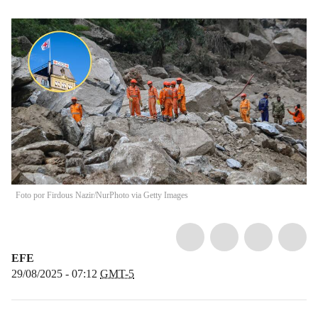
Foto por Firdous Nazir/NurPhoto via Getty Images
EFE
29/08/2025 - 07:12
GMT-5