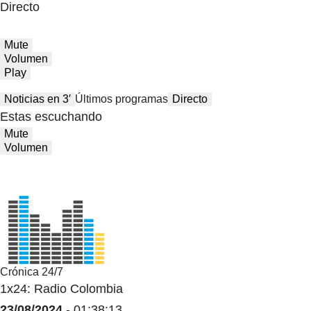
Directo
Mute
Volumen
Play
Noticias en 3′
Últimos programas
Directo
Estas escuchando
Mute
Volumen
Crónica 24/7
1x24: Radio Colombia
23/08/2024
- 01:38:13