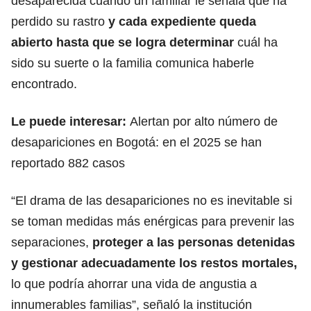
desaparecida cuando un familiar le señala que ha
perdido su rastro
y cada expediente queda
abierto hasta que se logra determinar
cuál ha
sido su suerte o la familia comunica haberle
encontrado.
Le puede interesar:
Alertan por alto número de
desapariciones en Bogotá: en el 2025 se han
reportado 882 casos
“El
drama de las desapariciones
no es inevitable si
se toman medidas más enérgicas para prevenir las
separaciones,
proteger a las personas detenidas
y gestionar adecuadamente los restos mortales,
lo que podría ahorrar una vida de angustia a
innumerables familias”, señaló la institución