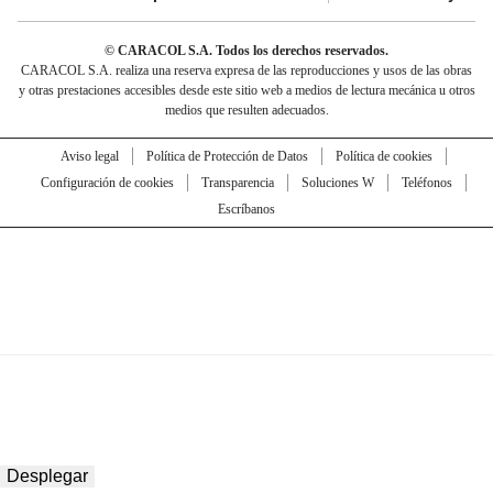
© CARACOL S.A. Todos los derechos reservados.
CARACOL S.A. realiza una reserva expresa de las reproducciones y usos de las obras
y otras prestaciones accesibles desde este sitio web a medios de lectura mecánica u otros
medios que resulten adecuados.
Aviso legal
Política de Protección de Datos
Política de cookies
Configuración de cookies
Transparencia
Soluciones W
Teléfonos
Escríbanos
Desplegar