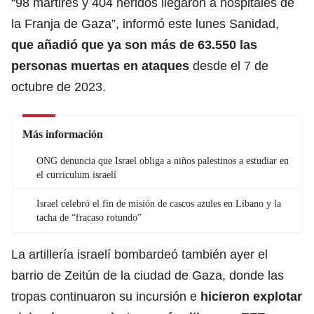
“98 mártires y 404 heridos
llegaron a hospitales de
la Franja de Gaza
”, informó este lunes Sanidad,
que añadió que ya son más de 63.550 las
personas muertas en ataques
desde el 7 de
octubre de 2023.
Más información
ONG denuncia que Israel obliga a niños palestinos a estudiar en
el curriculum israelí
Israel celebró el fin de misión de cascos azules en Líbano y la
tacha de “fracaso rotundo”
La artillería israelí bombardeó también ayer el
barrio de Zeitún de la ciudad de Gaza,
donde las
tropas continuaron su incursión
e
hicieron explotar