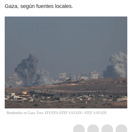
Gaza, según fuentes locales.
Bombardeo en Gaza. Foto: EFE/EPA/ATEF SAFADI
/
ATEF SAFADI