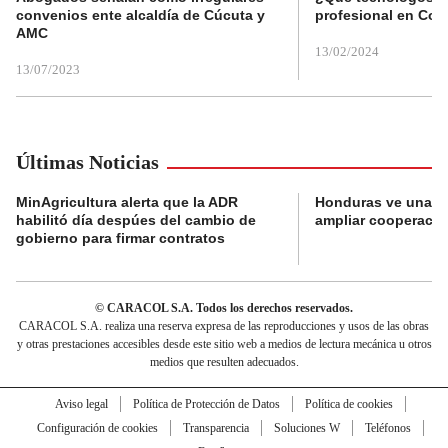
convenios ente alcaldía de Cúcuta y
profesional en Col
AMC
13/02/2024
13/07/2023
Últimas Noticias
MinAgricultura alerta que la ADR
Honduras ve una o
habilitó día despúes del cambio de
ampliar cooperaci
gobierno para firmar contratos
© CARACOL S.A. Todos los derechos reservados.
CARACOL S.A. realiza una reserva expresa de las reproducciones y usos de las obras
y otras prestaciones accesibles desde este sitio web a medios de lectura mecánica u otros
medios que resulten adecuados.
Aviso legal
Política de Protección de Datos
Política de cookies
Configuración de cookies
Transparencia
Soluciones W
Teléfonos