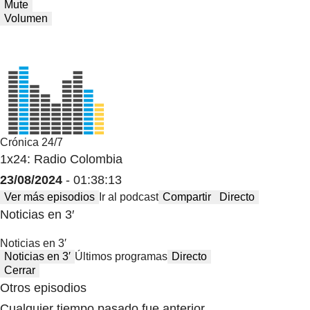
Mute
Volumen
Crónica 24/7
1x24: Radio Colombia
23/08/2024
- 01:38:13
Ver más episodios
Ir al podcast
Compartir
Directo
Noticias en 3′
Noticias en 3′
Noticias en 3′
Últimos programas
Directo
Cerrar
Otros episodios
Cualquier tiempo pasado fue anterior