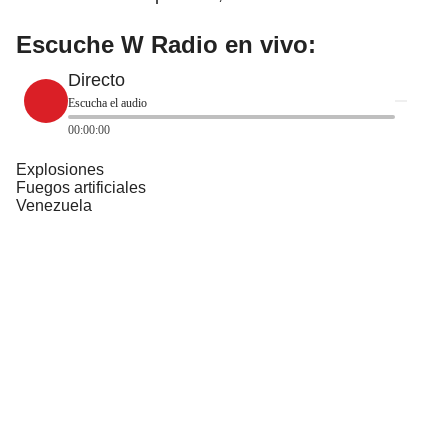
Escuche W Radio en vivo:
Directo
Escucha el audio
00:00:00
Explosiones
Fuegos artificiales
Venezuela