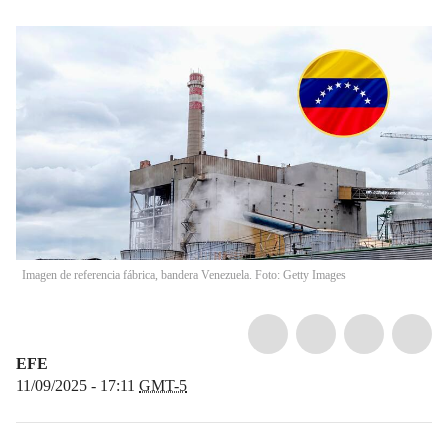
Imagen de referencia fábrica, bandera Venezuela. Foto: Getty Images
EFE
11/09/2025 - 17:11
GMT-5