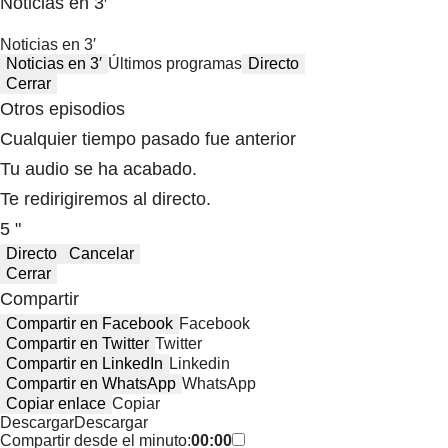
Noticias en 3′
Noticias en 3′
Noticias en 3′
Últimos programas
Directo
Cerrar
Otros episodios
Cualquier tiempo pasado fue anterior
Tu audio se ha acabado.
Te redirigiremos al directo.
5 "
Directo
Cancelar
Cerrar
Compartir
Compartir en Facebook
Facebook
Compartir en Twitter
Twitter
Compartir en LinkedIn
Linkedin
Compartir en WhatsApp
WhatsApp
Copiar enlace
Copiar
Descargar
Descargar
Compartir desde el minuto:
00:00