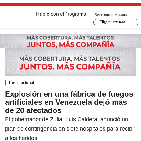
Hable con el
Programa
Selecciona tu emisora
Elige tu emisora
Internacional
Explosión en una fábrica de fuegos
artificiales en Venezuela dejó más
de 20 afectados
El gobernador de Zulia, Luis Caldera, anunció un
plan de contingencia en siete hospitales para recibir
a los heridos