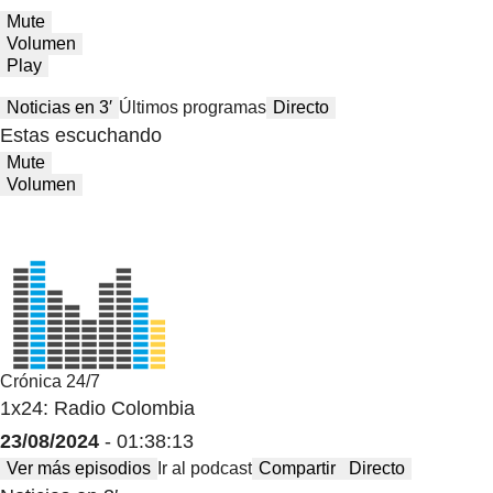
Mute
Volumen
Play
Noticias en 3′
Últimos programas
Directo
Estas escuchando
Mute
Volumen
Crónica 24/7
1x24: Radio Colombia
23/08/2024
- 01:38:13
Ver más episodios
Ir al podcast
Compartir
Directo