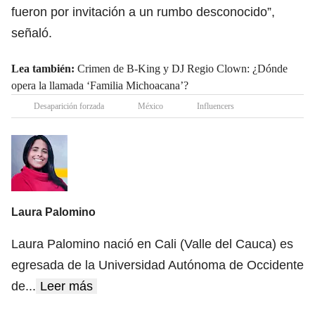
fueron por invitación a un rumbo desconocido”,
señaló.
Lea también:
Crimen de B-King y DJ Regio Clown: ¿Dónde
opera la llamada ‘Familia Michoacana’?
Desaparición forzada
México
Influencers
Laura Palomino
Laura Palomino nació en Cali (Valle del Cauca) es
egresada de la Universidad Autónoma de Occidente
de
...
Leer más