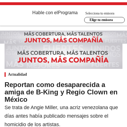
Hable con el
Programa
Selecciona tu emisora
Elige tu emisora
Actualidad
Reportan como desaparecida a
amiga de B-King y Regio Clown en
México
Se trata de Angie Miller, una acriz venezolana que
días antes había publicado mensajes sobre el
homicidio de los artistas.