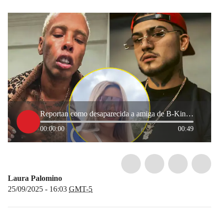
Reportan como desaparecida a amiga de B-King y Regio Clown en México
00:00:00
00:49
Laura Palomino
25/09/2025 - 16:03
GMT-5