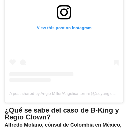
View this post on Instagram
A post shared by Angie Miller/Angelica torrini (@soyangiemilleroficial_)
¿Qué se sabe del caso de B-King y
Regio Clown?
Alfredo Molano, cónsul de Colombia en México,