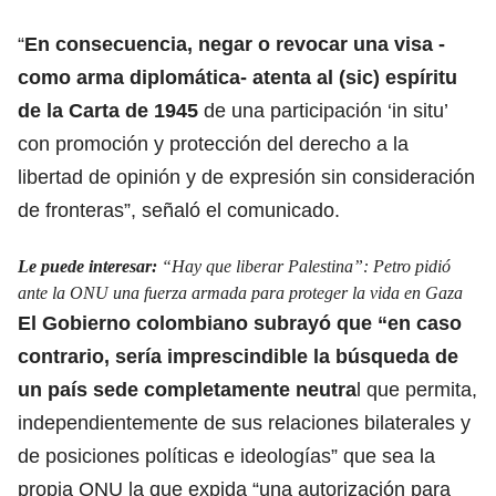
“
En consecuencia, negar o revocar una visa -
como arma diplomática- atenta al (sic) espíritu
de la Carta de 1945
de una participación ‘in situ’
con promoción y protección
del derecho a la
libertad de opinión
y de expresión sin consideración
de fronteras”, señaló el comunicado.
Le puede interesar:
“Hay que liberar Palestina”: Petro pidió
ante la ONU una fuerza armada para proteger la vida en Gaza
El Gobierno colombiano subrayó que “en caso
contrario, sería imprescindible la búsqueda de
un país sede completamente neutra
l que permita,
independientemente de sus relaciones bilaterales y
de posiciones políticas e ideologías” que sea
la
propia ONU
la que expida “una autorización para