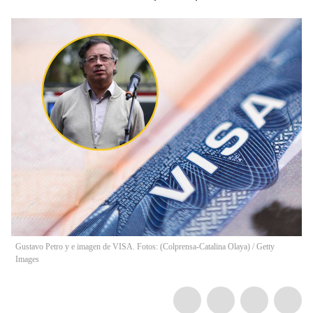
Gustavo Petro y e imagen de VISA. Fotos: (Colprensa-Catalina Olaya) / Getty
Images