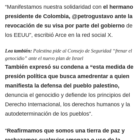
“
Manifestamos nuestra solidaridad
con
el hermano
presidente de Colombia, @petrogustavo ante la
revocación de su visa por parte del gobierno
de
los EEUU”, escribió Arce en la red social X.
Lea también:
Palestina pide al Consejo de Seguridad “frenar el
genocidio” ante el nuevo plan de Israel
También expresó su condena a “esta medida de
presión política que busca amedrentar a quien
manifiesta
la defensa del pueblo palestino
,
denuncia el genocidio y defiende los principios del
Derecho Internacional, los derechos humanos y la
autodeterminación de los pueblos”.
“
Reafirmamos que somos una tierra de paz y
rechazamos cualquier amenaza o uso de la