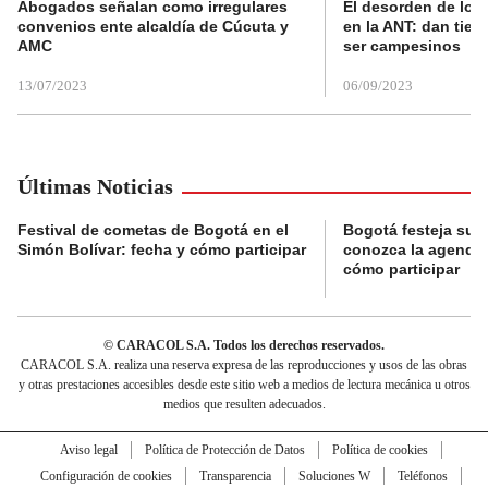
Abogados señalan como irregulares
El desorden de los
convenios ente alcaldía de Cúcuta y
en la ANT: dan tier
AMC
ser campesinos
13/07/2023
06/09/2023
Últimas Noticias
Festival de cometas de Bogotá en el
Bogotá festeja su 
Simón Bolívar: fecha y cómo participar
conozca la agenda 
cómo participar
© CARACOL S.A. Todos los derechos reservados.
CARACOL S.A. realiza una reserva expresa de las reproducciones y usos de las obras
y otras prestaciones accesibles desde este sitio web a medios de lectura mecánica u otros
medios que resulten adecuados.
Aviso legal
Política de Protección de Datos
Política de cookies
Configuración de cookies
Transparencia
Soluciones W
Teléfonos