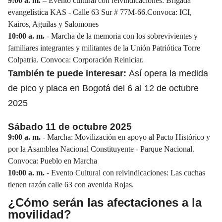
9:00 a. m.
– Evento cultural con reivindicaciones: Brigada
evangelística KAS - Calle 63 Sur # 77M-66.Convoca: ICI,
Kairos, Aguilas y Salomones
10:00 a. m.
- Marcha de la memoria con los sobrevivientes y
familiares integrantes y militantes de la Unión Patriótica Torre
Colpatria. Convoca: Corporación Reiniciar.
También te puede interesar:
Así opera la medida
de pico y placa en Bogotá del 6 al 12 de octubre
2025
Sábado 11 de octubre 2025
9:00 a. m.
- Marcha: Movilización en apoyo al Pacto Histórico y
por la Asamblea Nacional Constituyente - Parque Nacional.
Convoca: Pueblo en Marcha
10:00 a. m.
- Evento Cultural con reivindicaciones: Las cuchas
tienen razón calle 63 con avenida Rojas.
¿Cómo serán las afectaciones a la
movilidad?