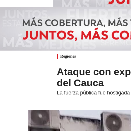
Regiones
Ataque con expl
del Cauca
La fuerza pública fue hostigada 