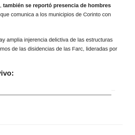
o,
también se reportó presencia de hombres
a
que comunica a los municipios de Corinto con
y amplia injerencia delictiva de las estructuras
os de las disidencias de las Farc, lideradas por
ivo: