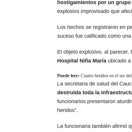
hostigamientos por un grup
explosivo improvisado que afect
Los hechos se registraron en p
suceso fue calificado como una 
El objeto explosivo
, al parecer, 
Hospital Niña María
ubicado a 
Puede leer:
Cuatro heridos en el sur del
La secretaria de salud del Cauc
destruida toda la infraestruc
funcionarios presentaron aturd
heridos”.
La funcionaria también afirmó q