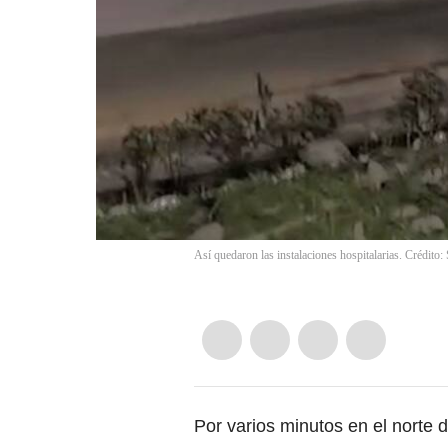
Así quedaron las instalaciones hospitalarias. Crédito:
Por varios minutos en el norte