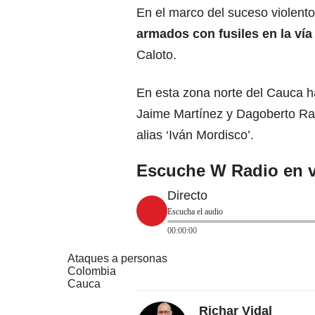
En el marco del suceso violent
armados con fusiles en la ví
Caloto.
En esta zona norte del Cauca ha
Jaime Martínez y Dagoberto Ram
alias ‘Iván Mordisco’.
Escuche W Radio en v
Directo
Escucha el audio
00:00:00
Ataques a personas
Colombia
Cauca
Richar Vidal