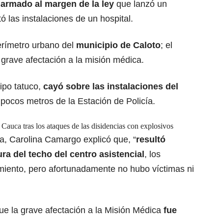
o armado
al margen de la ley
que lanzó un
ó las instalaciones de un hospital.
erímetro urbano del
municipio de Caloto
; el
grave afectación a la misión médica.
tipo tatuco,
cayó sobre las instalaciones del
pocos metros de la Estación de Policía.
 Cauca tras los ataques de las disidencias con explosivos
a, Carolina Camargo explicó que, “
resultó
tura
del techo del centro asistencial
, los
imiento, pero afortunadamente no hubo víctimas ni
ue la grave afectación a la Misión Médica
fue