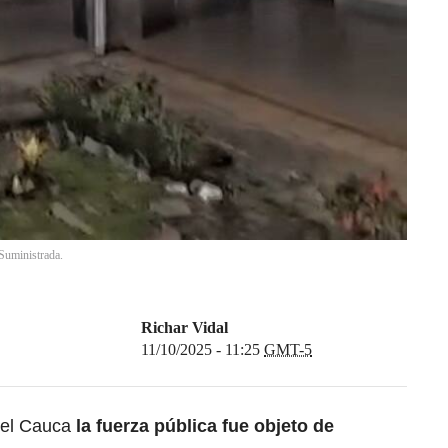
 Suministrada.
Richar Vidal
11/10/2025 - 11:25
GMT-5
 del Cauca
la fuerza pública fue objeto de