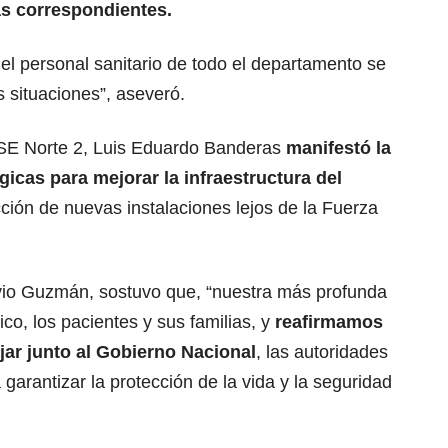
as correspondientes.
 el personal sanitario de todo el departamento se
 situaciones”, aseveró.
 ESE Norte 2, Luis Eduardo Banderas
manifestó la
égicas para
mejorar la infraestructura
del
ción de nuevas instalaciones lejos de la Fuerza
vio Guzmán, sostuvo que, “nuestra más profunda
co, los pacientes y sus familias, y
reafirmamos
jar junto al Gobierno Nacional
,
las autoridades
 garantizar la protección de la vida y la seguridad