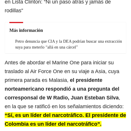
en Lista Clinton: “Ni un paso atrás y jamás de
rodillas”
Más información
Petro denuncia que CIA y la DEA podrían buscar una extracción
suya para meterlo “allá en una cárcel”
Antes de abordar el Marine One para iniciar su
traslado al Air Force One en su viaje a Asia, cuya
primera parada es Malasia,
el presidente
norteamericano respondió a una pregunta del
corresponsal de W Radio, Juan Esteban Silva
,
en la que se ratificó en los señalamientos diciendo:
“Sí, es un líder del narcotráfico. El presidente de
Colombia es un líder del narcotráfico”.