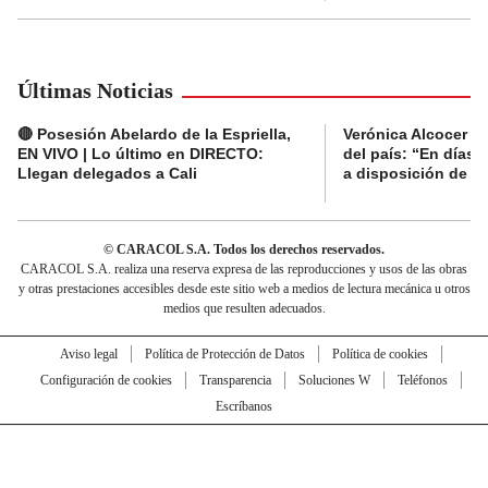
Últimas Noticias
🔴 Posesión Abelardo de la Espriella,
Verónica Alcocer a
EN VIVO | Lo último en DIRECTO:
del país: “En días 
Llegan delegados a Cali
a disposición de la 
© CARACOL S.A. Todos los derechos reservados.
CARACOL S.A. realiza una reserva expresa de las reproducciones y usos de las obras
y otras prestaciones accesibles desde este sitio web a medios de lectura mecánica u otros
medios que resulten adecuados.
Aviso legal
Política de Protección de Datos
Política de cookies
Configuración de cookies
Transparencia
Soluciones W
Teléfonos
Escríbanos