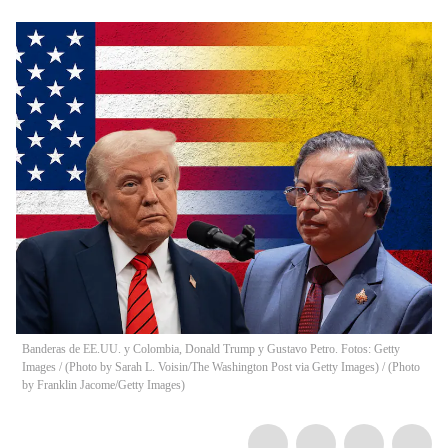
Banderas de EE.UU. y Colombia, Donald Trump y Gustavo Petro. Fotos: Getty
Images / (Photo by Sarah L. Voisin/The Washington Post via Getty Images) / (Photo
by Franklin Jacome/Getty Images)