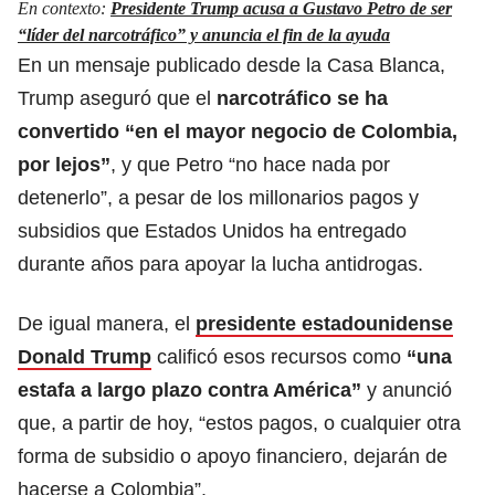
En contexto:
Presidente Trump acusa a Gustavo Petro de ser
“líder del narcotráfico” y anuncia el fin de la ayuda
En un mensaje publicado desde la Casa Blanca,
Trump aseguró que el
narcotráfico se ha
convertido “en el mayor negocio de Colombia,
por lejos”
, y que Petro “no hace nada por
detenerlo”, a pesar de los millonarios pagos y
subsidios que Estados Unidos ha entregado
durante años para apoyar la lucha antidrogas.
De igual manera, el
presidente estadounidense
Donald Trump
calificó esos recursos como
“una
estafa a largo plazo contra América”
y anunció
que, a partir de hoy, “estos pagos, o cualquier otra
forma de subsidio o apoyo financiero, dejarán de
hacerse a Colombia”.