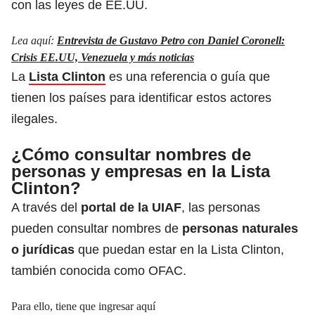
con las leyes de EE.UU.
Lea aquí:
Entrevista de Gustavo Petro con Daniel Coronell:
Crisis EE.UU, Venezuela y más noticias
La
Lista Clinton
es una referencia o guía que
tienen los países para identificar estos actores
ilegales.
¿Cómo consultar nombres de
personas y empresas en la Lista
Clinton?
A través del
portal de la UIAF
, las personas
pueden consultar nombres de
personas naturales
o jurídicas
que puedan estar en la Lista Clinton,
también conocida como OFAC.
Para ello, tiene que ingresar aquí