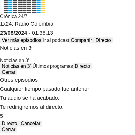
Crónica 24/7
1x24: Radio Colombia
23/08/2024
- 01:38:13
Ver más episodios
Ir al podcast
Compartir
Directo
Noticias en 3′
Noticias en 3′
Noticias en 3′
Últimos programas
Directo
Cerrar
Otros episodios
Cualquier tiempo pasado fue anterior
Tu audio se ha acabado.
Te redirigiremos al directo.
5 "
Directo
Cancelar
Cerrar