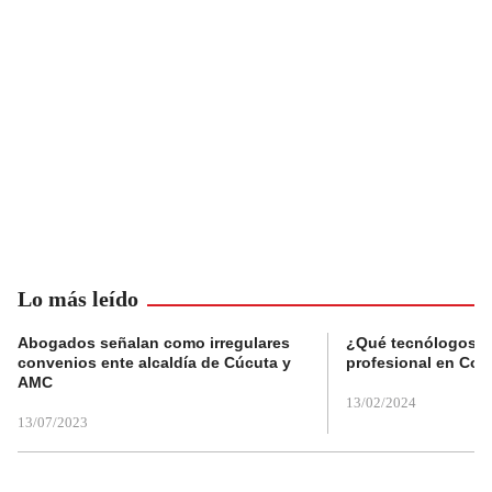
Lo más leído
Abogados señalan como irregulares
¿Qué tecnólogos re
convenios ente alcaldía de Cúcuta y
profesional en Col
AMC
13/02/2024
13/07/2023