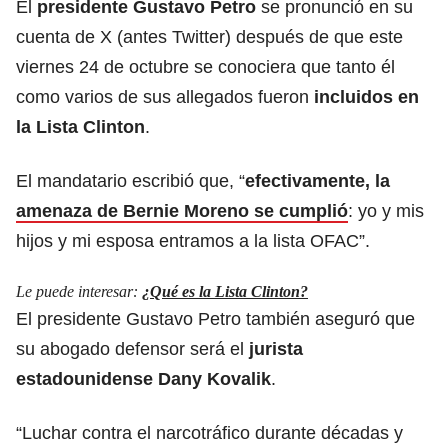
El
presidente Gustavo Petro
se pronunció en su
cuenta de X (antes Twitter) después de que este
viernes 24 de octubre se conociera que tanto él
como varios de sus allegados fueron
incluidos en
la Lista Clinton
.
El mandatario escribió que, “
efectivamente, la
amenaza de Bernie Moreno se cumplió
: yo y mis
hijos y mi esposa entramos a la lista OFAC”.
Le puede interesar:
¿Qué es la Lista Clinton?
El presidente Gustavo Petro también aseguró que
su abogado defensor será el
jurista
estadounidense Dany Kovalik
.
“Luchar contra el narcotráfico durante décadas y