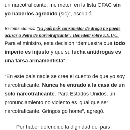
un narcotraficante, me meten en la lista OFAC
sin
yo haberlos agredido
(sic)”, escribió.
Recomendamos:
“El país más consumidor de droga no puede
acusar a Petro de narcotraficante”: Benedetti sobre EE.UU.
Para el ministro, esta decisión “demuestra que
todo
imperio es injusto
y que su
lucha antidrogas es
una farsa armamentista
”.
“En este país nadie se cree el cuento de que yo soy
narcotraficante.
Nunca he entrado a la casa de un
solo narcotraficante
. Para Estados Unidos, un
pronunciamiento no violento es igual que ser
narcotraficante. Gringos go home”, agregó.
Por haber defendido la dignidad del país