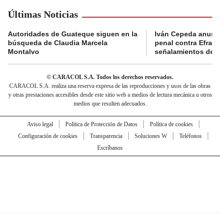
Últimas Noticias
Autoridades de Guateque siguen en la
Iván Cepeda anunc
búsqueda de Claudia Marcela
penal contra Efraí
Montalvo
señalamientos de “g
© CARACOL S.A. Todos los derechos reservados.
CARACOL S.A. realiza una reserva expresa de las reproducciones y usos de las obras
y otras prestaciones accesibles desde este sitio web a medios de lectura mecánica u otros
medios que resulten adecuados.
Aviso legal
Política de Protección de Datos
Política de cookies
Configuración de cookies
Transparencia
Soluciones W
Teléfonos
Escríbanos