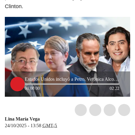
Clinton.
Estados Unidos incluyó a Petro, Verónica Alcocer, Benedetti y Nicolás Petro en Lista Clinton
00:00:00
02:22
Lina María Vega
24/10/2025 - 13:58
GMT-5