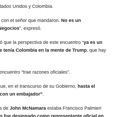
Estados Unidos y Colombia.
n con el señor que mandaron.
No es un
Negocios
”, expresó.
ó que la perspectiva de este encuentro “
ya es un
e tenía Colombia en la mente de Trump
, que hay
cuentro “trae razones oficiales”.
que, en el transcurso de su Gobierno,
hasta el
con un embajador”
.
es de
John McNamara
estaba Francisco Palmieri
s fue designado como representante oficial en