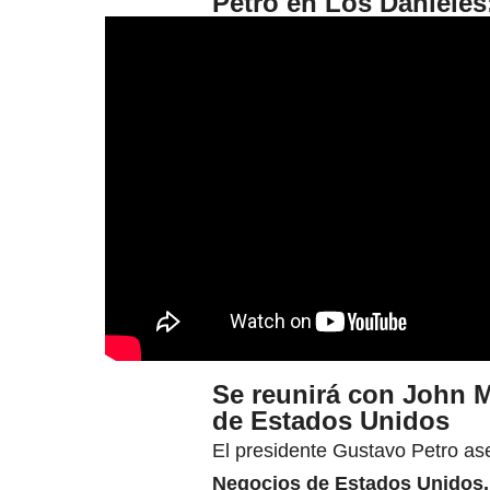
Petro en Los Danieles
Se reunirá con John 
de Estados Unidos
El presidente Gustavo Petro a
Negocios de Estados Unidos