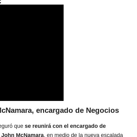
:
McNamara, encargado de Negocios
seguró que
se
reunirá con el encargado de
, John McNamara
, en medio de la nueva escalada