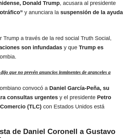
nidense, Donald Trump
, acusara al presidente
otráfico”
y anunciara la
suspensión de la ayuda
 Trump a través de la red social Truth Social,
saciones son infundadas
y que
Trump es
ombia.
ijo que no prevén anuncios inminentes de aranceles a
olombiano convocó a
Daniel García-Peña, su
ra consultas urgentes
y el presidente
Petro
 Comercio (TLC)
con Estados Unidos está
ista de Daniel Coronell a Gustavo