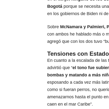
Bogotá
porque se necesita una v
en los gobiernos de Biden ni d
Sobre
McNamara y Palmieri, 
con ambos he hablado más o me
agregó que con los dos tuvo “b
Tensiones con Estad
En cuanto a la escalada de las
advirtió que “
el tono fue subi
bombas y matando a más niñ
esposando a cada vez más lati
como si fueran perros, no quer
amenazarnos hasta el punto en
caen en el mar Caribe”.