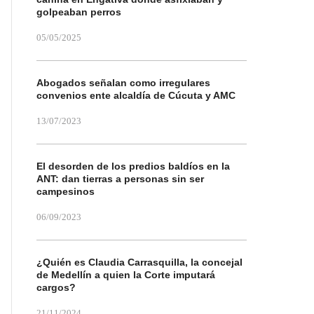
golpeaban perros
05/05/2025
Abogados señalan como irregulares
convenios ente alcaldía de Cúcuta y AMC
13/07/2023
El desorden de los predios baldíos en la
ANT: dan tierras a personas sin ser
campesinos
06/09/2023
¿Quién es Claudia Carrasquilla, la concejal
de Medellín a quien la Corte imputará
cargos?
21/11/2024