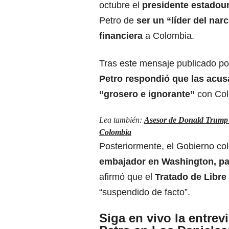
octubre el
presidente estadou
Petro de
ser un “líder del narc
financiera
a Colombia.
Tras este mensaje publicado por
Petro respondió que las acu
“grosero e ignorante”
con Col
Lea también:
Asesor de Donald Trump d
Colombia
Posteriormente, el Gobierno c
embajador en Washington, pa
afirmó que el
Tratado de Libre
“suspendido de facto”.
Siga en vivo la entrev