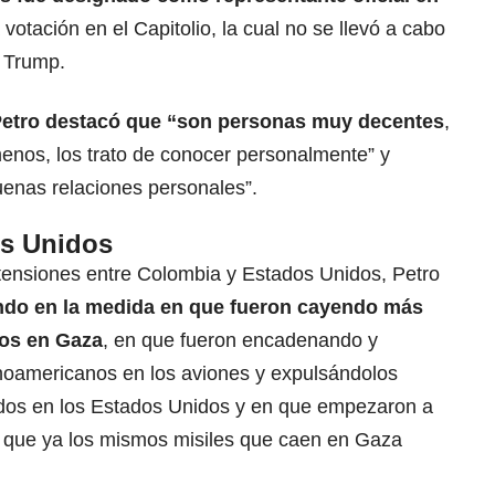
otación en el Capitolio, la cual no se llevó a cabo
e Trump.
Petro destacó que “son personas muy decentes
,
nos, los trato de conocer personalmente” y
uenas relaciones personales”.
os Unidos
 tensiones entre Colombia y Estados Unidos, Petro
endo en la medida en que fueron cayendo más
os en Gaza
, en que fueron encadenando y
noamericanos en los aviones y expulsándolos
idos en los Estados Unidos y en que empezaron a
 que ya los mismos misiles que caen en Gaza