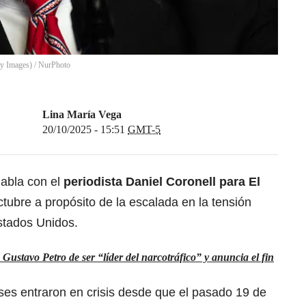
ty Images)
/
NurPhoto
Lina María Vega
20/10/2025 - 15:51
GMT-5
abla con el
periodista Daniel Coronell para El
ctubre a propósito de la escalada en la tensión
stados Unidos.
Gustavo Petro de ser “líder del narcotráfico” y anuncia el fin
ses entraron en crisis desde que el pasado 19 de