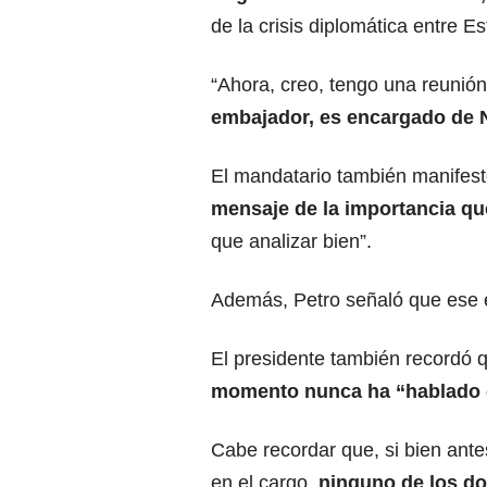
de la crisis diplomática entre 
“Ahora, creo, tengo una reunió
embajador, es encargado de 
El mandatario también manifest
mensaje de la importancia qu
que analizar bien”.
Además, Petro señaló que ese en
El presidente también recordó 
momento nunca ha “hablado 
Cabe recordar que, si bien ant
en el cargo,
ninguno de los do