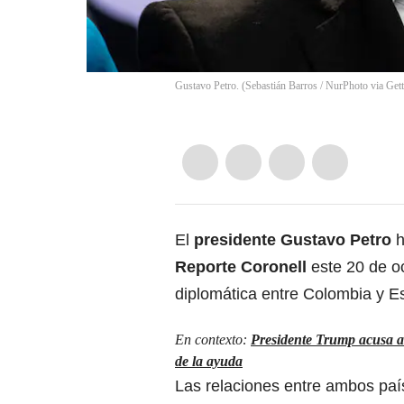
Gustavo Petro. (Sebastián Barros / NurPhoto via Get
El
presidente Gustavo Petro
h
Reporte Coronell
este 20 de o
diplomática entre Colombia y E
En contexto:
Presidente Trump acusa a 
de la ayuda
Las relaciones entre ambos paí