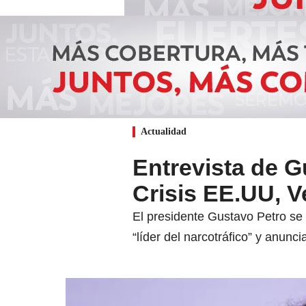
Actualidad
Entrevista de G
Crisis EE.UU, V
El presidente Gustavo Petro se
“líder del narcotráfico” y anunc