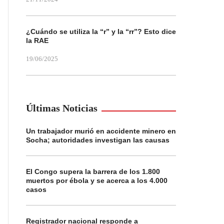
¿Cuándo se utiliza la “r” y la “rr”? Esto dice
la RAE
19/06/2025
Últimas Noticias
Un trabajador murió en accidente minero en
Socha; autoridades investigan las causas
El Congo supera la barrera de los 1.800
muertos por ébola y se acerca a los 4.000
casos
Registrador nacional responde a