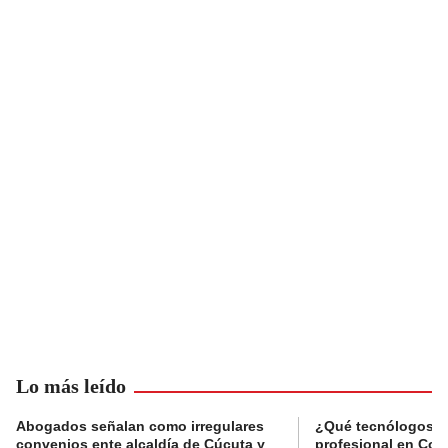
Lo más leído
Abogados señalan como irregulares
¿Qué tecnólogos re
convenios ente alcaldía de Cúcuta y
profesional en Col