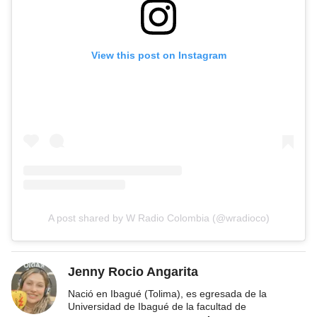
View this post on Instagram
A post shared by W Radio Colombia (@wradioco)
Jenny Rocio Angarita
Nació en Ibagué (Tolima), es egresada de la
Universidad de Ibagué de la facultad de