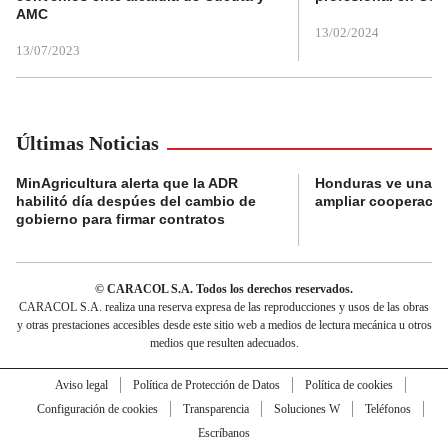
AMC
13/02/2024
13/07/2023
Últimas Noticias
MinAgricultura alerta que la ADR
Honduras ve una o
habilitó día despúes del cambio de
ampliar cooperaci
gobierno para firmar contratos
© CARACOL S.A. Todos los derechos reservados.
CARACOL S.A. realiza una reserva expresa de las reproducciones y usos de las obras
y otras prestaciones accesibles desde este sitio web a medios de lectura mecánica u otros
medios que resulten adecuados.
Aviso legal
Política de Protección de Datos
Política de cookies
Configuración de cookies
Transparencia
Soluciones W
Teléfonos
Escríbanos