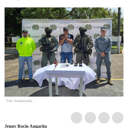
Foto: Suministrada.
Jenny Rocio Angarita