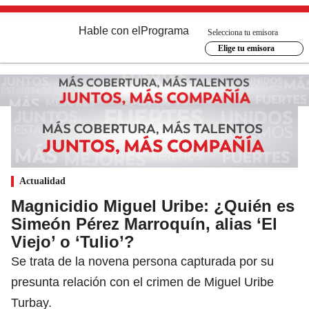
Hable con el
Programa
Selecciona tu emisora
Elige tu emisora
Actualidad
Magnicidio Miguel Uribe: ¿Quién es
Simeón Pérez Marroquín, alias ‘El
Viejo’ o ‘Tulio’?
Se trata de la novena persona capturada por su
presunta relación con el crimen de Miguel Uribe
Turbay.