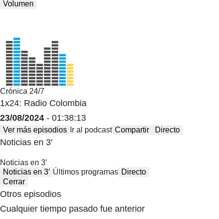
Volumen
Crónica 24/7
1x24: Radio Colombia
23/08/2024
- 01:38:13
Ver más episodios
Ir al podcast
Compartir
Directo
Noticias en 3′
Noticias en 3′
Noticias en 3′
Últimos programas
Directo
Cerrar
Otros episodios
Cualquier tiempo pasado fue anterior