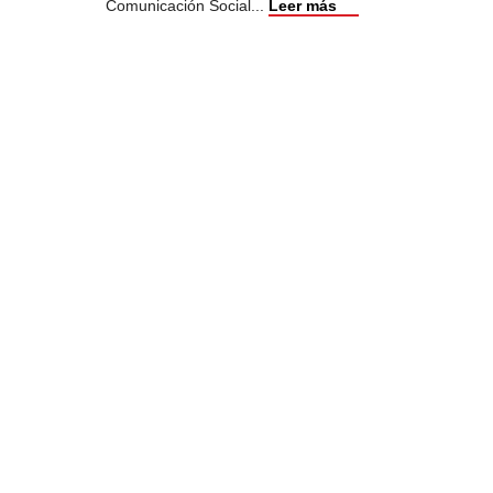
Comunicación Social
...
Leer más