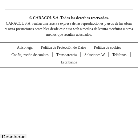
© CARACOL S.A. Todos los derechos reservados.
CARACOL S.A. realiza una reserva expresa de las reproducciones y usos de las obras
y otras prestaciones accesibles desde este sitio web a medios de lectura mecánica u otros
medios que resulten adecuados.
Aviso legal
Política de Protección de Datos
Política de cookies
Configuración de cookies
Transparencia
Soluciones W
Teléfonos
Escríbanos
Desplegar