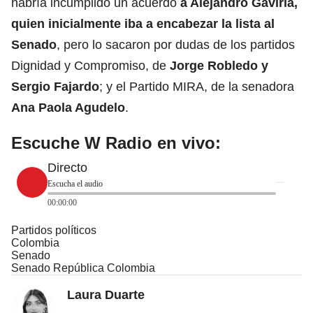
habría incumplido un acuerdo
a
Alejandro Gaviria
,
quien inicialmente iba a encabezar la lista al
Senado
, pero lo sacaron por dudas de los partidos
Dignidad y Compromiso, de
Jorge Robledo y
Sergio Fajardo
; y el Partido MIRA, de la senadora
Ana Paola Agudelo
.
Escuche W Radio en vivo:
Directo
Escucha el audio
00:00:00
Partidos políticos
Colombia
Senado
Senado República Colombia
Laura Duarte