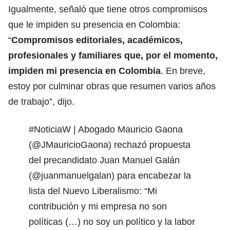
Igualmente, señaló que tiene otros compromisos
que le impiden su presencia en Colombia:
“
Compromisos editoriales,
académicos,
profesionales y familiares que, por el momento,
impiden mi presencia en Colombia
. En breve,
estoy por culminar obras que resumen varios años
de trabajo”, dijo.
#NoticiaW
| Abogado Mauricio Gaona
(
@JMauricioGaona
) rechazó propuesta
del precandidato Juan Manuel Galán
(
@juanmanuelgalan
) para encabezar la
lista del Nuevo Liberalismo: “Mi
contribución y mi empresa no son
políticas (…) no soy un político y la labor