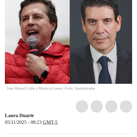
Juan Manuel Galán y Mauricio Gaona | Fotos: Suministradas
Laura Duarte
05/11/2025 - 08:23
GMT-5