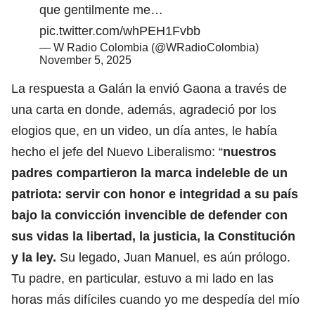
que gentilmente me…
pic.twitter.com/whPEH1Fvbb
— W Radio Colombia (@WRadioColombia)
November 5, 2025
La respuesta a Galán la envió Gaona a través de
una carta en donde, además, agradeció por los
elogios que, en un video, un día antes, le había
hecho el jefe del Nuevo Liberalismo: “
nuestros
padres compartieron la marca indeleble de un
patriota: servir con honor e integridad a su país
bajo la convicción invencible de defender con
sus vidas
la libertad, la justicia, la Constitución
y la ley.
Su legado, Juan Manuel, es aún prólogo.
Tu padre, en particular, estuvo a mi lado en las
horas más difíciles cuando yo me despedía del mío