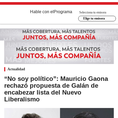
Hable con el
Programa
Selecciona tu emisora
Elige tu emisora
Actualidad
“No soy político”: Mauricio Gaona
rechazó propuesta de Galán de
encabezar lista del Nuevo
Liberalismo