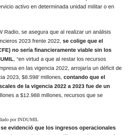
rvicio activo en determinada unidad militar o en
Radio, se asegura que al realizar un análisis
ancieros 2023 frente 2022,
se colige que el
CFE) no sería financieramente viable sin los
DUMIL
, “en virtud a que al restar los recursos
resa en las vigencia 2022, arrojaría un déficit de
cia 2023, $8.598′ millones,
contando que el
iscales
de la vigencia 2022 a 2023 fue de un
llones a $12.988 millones, recursos que se
rrollado por INDUMIL
,
se evidenció que los ingresos operacionales