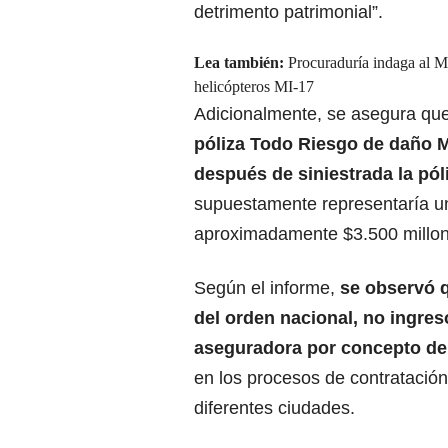
detrimento patrimonial”.
Lea también:
Procuraduría indaga al Mi
helicópteros MI-17
Adicionalmente, se asegura que
póliza Todo Riesgo de daño Ma
después de
siniestrada la pó
supuestamente representaría un
aproximadamente $3.500 millon
Según el informe,
se observó q
del orden nacional, no ingres
aseguradora por concepto d
en los procesos de contratació
diferentes ciudades.