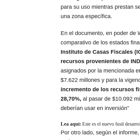
para su uso mientras prestan se
una zona específica.
En el documento, en poder de W 
comparativo de los estados fin
Instituto de Casas Fiscales (I
recursos provenientes de
IN
asignados por la mencionada emp
$7.622 millones y para la vigen
incremento de los
recursos f
28,70%,
al pasar de $10.092 mi
deberían usar en inversión”
Lea aquí:
Este es el nuevo fusil desa
Por otro lado, según el informe