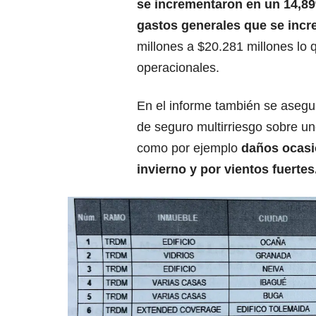
se incrementaron en un 14,89%
gastos generales que se inc
millones a $20.281 millones lo
operacionales.
En el informe también se asegu
de seguro multirriesgo sobre u
como por ejemplo
daños ocas
invierno y por vientos fuertes