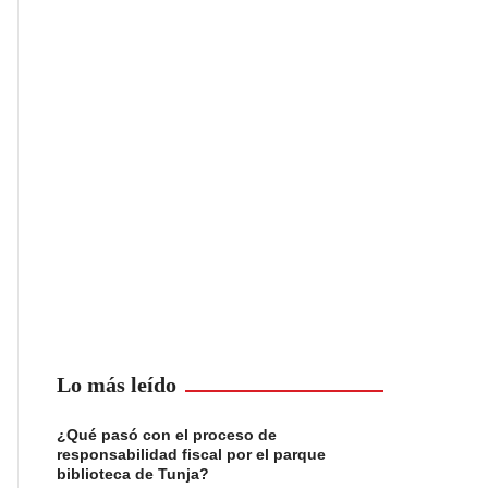
Lo más leído
¿Qué pasó con el proceso de
responsabilidad fiscal por el parque
biblioteca de Tunja?