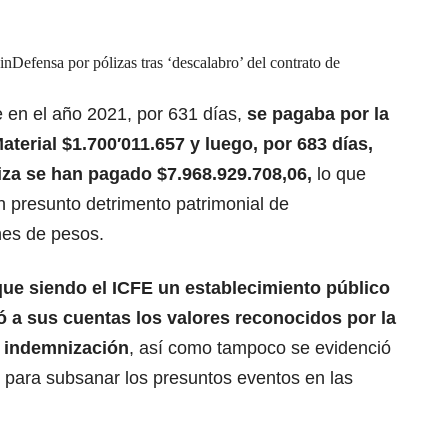
nDefensa por pólizas tras ‘descalabro’ del contrato de
 en el año 2021, por 631 días,
se pagaba por la
terial $1.700′011.657 y luego, por 683 días,
liza
se han pagado $7.968.929.708,06,
lo que
 presunto detrimento patrimonial de
es de pesos.
ue siendo el ICFE un establecimiento público
ó a sus cuentas los valores reconocidos por la
e
indemnización
, así como tampoco se evidenció
n para subsanar los presuntos eventos en las