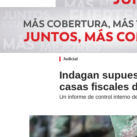
Judicial
Indagan supuest
casas fiscales d
Un informe de control interno d