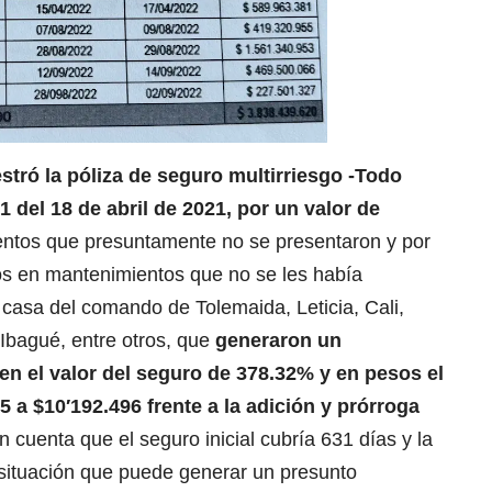
estró la
póliza de seguro
multirriesgo -Todo
 del 18 de abril de 2021, por un valor de
entos que presuntamente no se presentaron y por
ros en mantenimientos que no se les había
 casa del comando de Tolemaida, Leticia, Cali,
Ibagué, entre otros, que
generaron un
en el valor del seguro de 378.32% y en pesos el
5 a $10′192.496 frente a la adición y prórroga
n cuenta que el seguro inicial cubría 631 días y la
 situación que puede generar un presunto