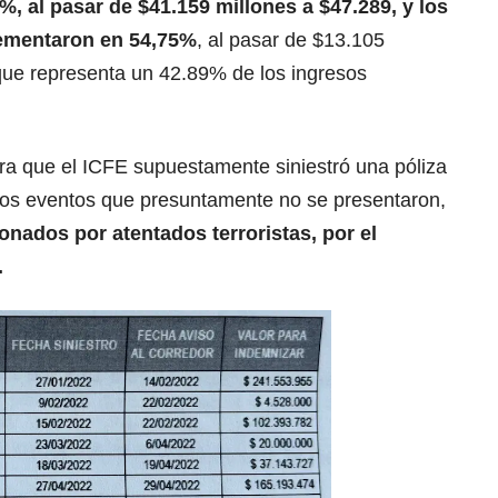
, al pasar de $41.159 millones a $47.289, y los
rementaron en 54,75%
, al pasar de $13.105
 que representa un 42.89% de los ingresos
ra que el ICFE supuestamente siniestró una póliza
nos eventos que presuntamente no se presentaron,
ionados
por atentados terroristas, por el
.