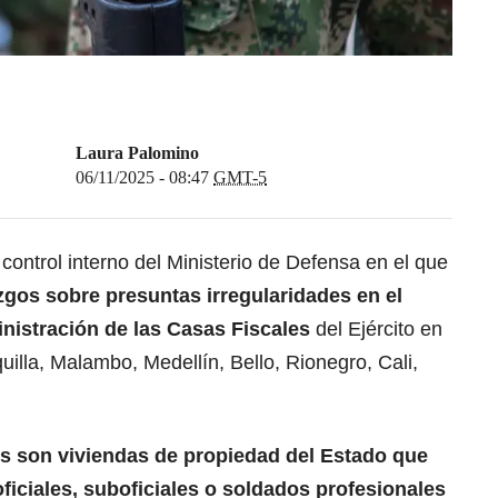
Laura Palomino
06/11/2025 - 08:47
GMT-5
ontrol interno del Ministerio de Defensa en el que
zgos sobre presuntas irregularidades en el
nistración de las Casas Fiscales
del Ejército en
lla, Malambo, Medellín, Bello, Rionegro, Cali,
es
son viviendas
de propiedad del Estado que
iciales,
suboficiales o soldados profesionales