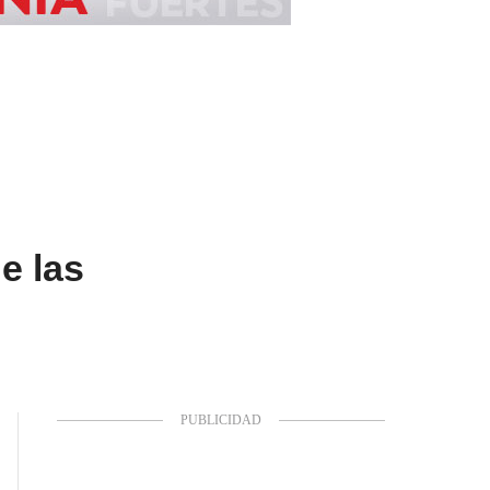
e las