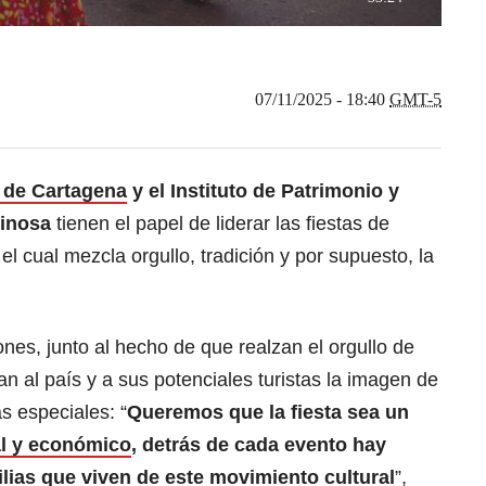
07/11/2025 - 18:40
GMT-5
a de Cartagena
y el Instituto de Patrimonio y
pinosa
tienen el papel de liderar las fiestas de
el cual mezcla orgullo, tradición y por supuesto, la
ones, junto al hecho de que realzan el orgullo de
n al país y a sus potenciales turistas la imagen de
s especiales: “
Queremos que la fiesta sea un
al y económico
, detrás de cada evento hay
lias que viven de este movimiento cultural
”,