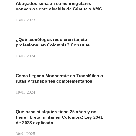
Abogados señalan como irregulares
convenios ente alcaldía de Cúcuta y AMC
13/07/2023
¿Qué tecnólogos requieren tarjeta
profesional en Colombia? Consulte
13/02/2024
Cómo llegar a Monserrate en TransMilenio:
rutas y transportes complementarios
19/03/2024
Qué pasa si alguien tiene 25 años y no
tiene libreta militar en Colombia: Ley 2341
de 2023 explicada
30/04/2025