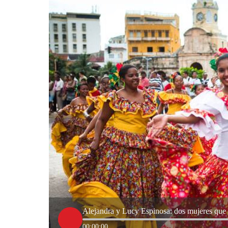
Alejandra y Lucy Espinosa: dos mujeres que e
00:00:00