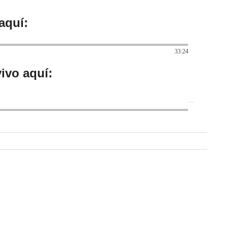
aquí:
33:24
ivo aquí: