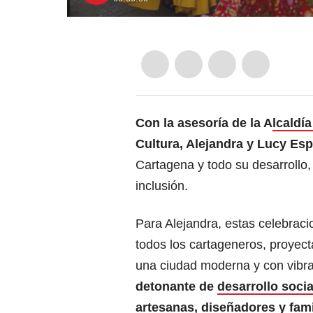
Con la asesoría de la A
lcaldí
Cultura, Alejandra y Lucy Es
Cartagena y todo su desarrollo, 
inclusión.
Para Alejandra, estas celebraci
todos los cartageneros, proyecta
una ciudad moderna y con vibra
detonante de
desarrollo soci
artesanas, diseñadores y fami