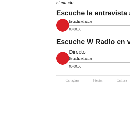
el mundo
Escuche la entrevista 
Escucha el audio
00:00:00
Escuche W Radio en v
Directo
Escucha el audio
00:00:00
Cartagena
Fiestas
Cultura