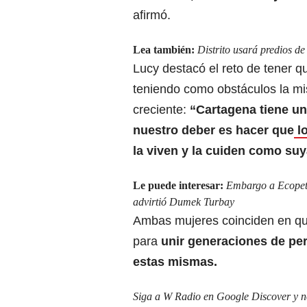
afirmó.
Lea también:
Distrito usará predios d
Lucy destacó el reto de tener q
teniendo como obstáculos la mi
creciente:
“Cartagena tiene u
nuestro deber es hacer que
lo
la viven y la cuiden como su
Le puede interesar:
Embargo a Ecopetr
advirtió Dumek Turbay
Ambas mujeres coinciden en qu
para
unir generaciones de per
estas mismas.
Siga a W Radio en Google Discover y no 