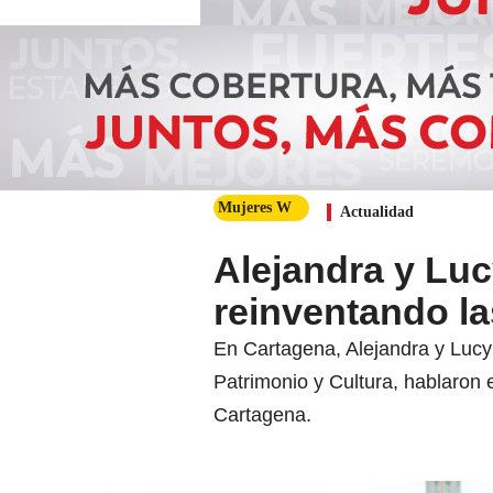
Mujeres W
Actualidad
Alejandra y Lu
reinventando la
En Cartagena, Alejandra y Lucy E
Patrimonio y Cultura, hablaron
Cartagena.