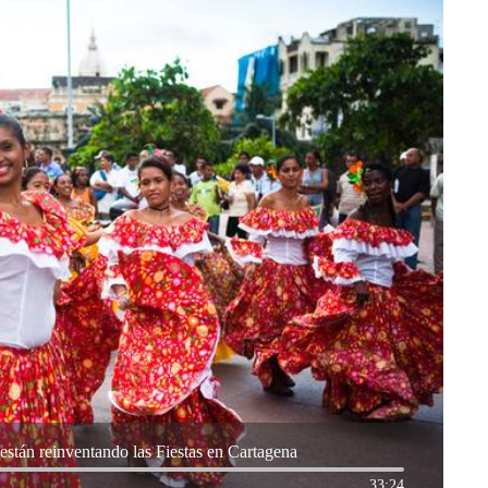
stán reinventando las Fiestas en Cartagena
33:24