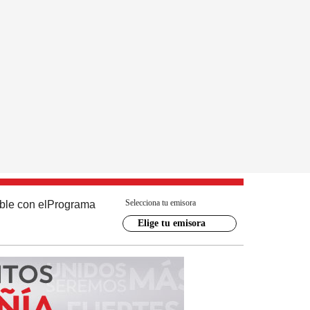
Selecciona tu emisora
ble con el
Programa
Elige tu emisora