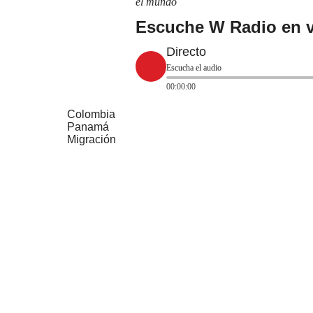
el mundo
Escuche W Radio en v
Directo
Escucha el audio
00:00:00
Colombia
Panamá
Migración