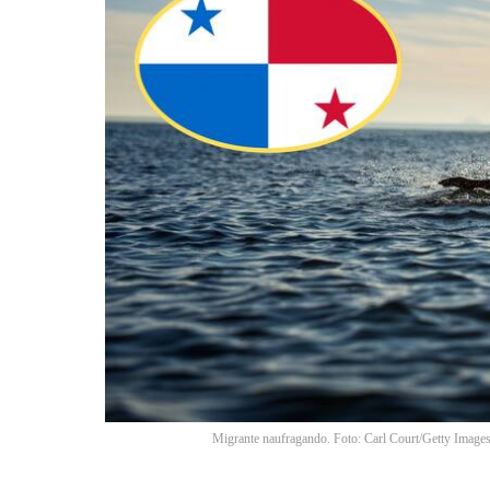
Migrante naufragando. Foto: Carl Court/Getty Images