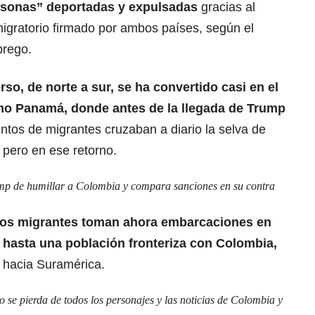
rsonas” deportadas y expulsadas
g
racias al
gratorio firmado por ambos países, según el
brego.
erso, de norte a sur, se ha convertido casi en el
mo Panamá, donde antes de la llegada de Trump
entos de migrantes cruzaban a diario la selva de
 pero en ese retorno.
mp de humillar a Colombia y compara sanciones en su contra
, los migrantes toman ahora embarcaciones en
hasta una población fronteriza con Colombia,
 hacia Suramérica.
se pierda de todos los personajes y las noticias de Colombia y