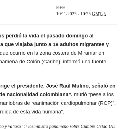
EFE
10/11/2025 - 10:25
GMT-5
s perdió la vida el pasado domingo al
a que viajaba junto a 18 adultos migrantes y
que ocurrió en la zona costera de Miramar en
panameña de Colón (Caribe), informó una fuente
ige el presidente, José Raúl Mulino, señaló en
de nacionalidad colombiana”
,
murió “pese a los
 maniobras de reanimación cardiopulmonar (RCP)”,
rdida de esta vida humana”.
no y valioso”: viceministro panameño sobre Cumbre Celac-UE