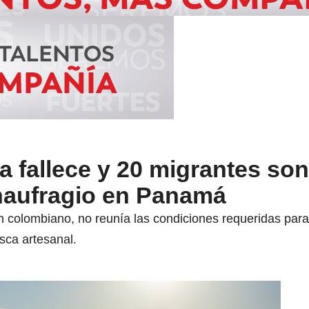
 fallece y 20 migrantes son
naufragio en Panamá
 colombiano, no reunía las condiciones requeridas para 
esca artesanal.