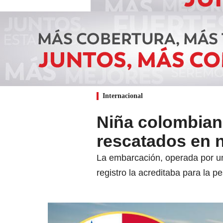
Internacional
Niña colombiana
rescatados en 
La embarcación, operada por un
registro la acreditaba para la p