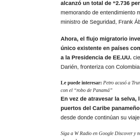
alcanzó un total de
“2.736 pe
memorando de entendimiento mi
ministro de Seguridad, Frank Á
Ahora, el flujo migratorio inv
único existente en países co
a la Presidencia de EE.UU.
ci
Darién, fronteriza con Colombia
Le puede interesar:
Petro acusó a Tru
con el “robo de Panamá”
En vez de atravesar la selva
puertos del Caribe panameño 
desde donde continúan su viaje
Siga a W Radio en Google Discover y no 