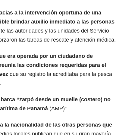
racias a la intervención oportuna de una
ble brindar auxilio inmediato a las personas
e las autoridades y las unidades del Servicio
rzaron las tareas de rescate y atención médica.
ue era operada por un ciudadano de
reunía las condiciones requeridas para el
 vez
que su registro la acreditaba para la pesca
.
 barca “zarpó desde un muelle (costero) no
arítima de Panamá
(AMP)”.
a la nacionalidad de las otras personas que
ios locales publican que en su gran mayoría