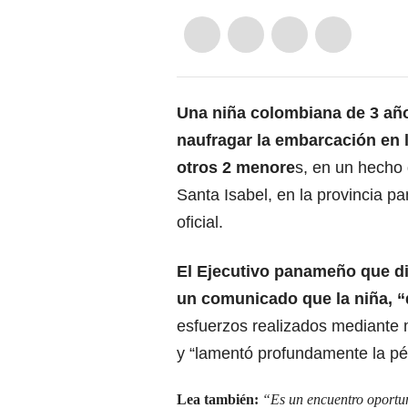
Una niña colombiana de 3 año
naufragar la embarcación en l
otros 2 menore
s, en un hecho 
Santa Isabel, en la provincia 
oficial.
El Ejecutivo panameño que dir
un comunicado que la niña,
“
esfuerzos realizados mediante
y “lamentó profundamente la pé
Lea también:
“Es un encuentro oportu