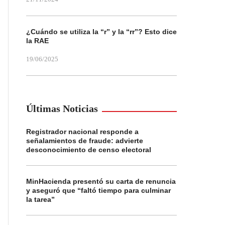
¿Cuándo se utiliza la “r” y la “rr”? Esto dice
la RAE
19/06/2025
Últimas Noticias
Registrador nacional responde a
señalamientos de fraude: advierte
desconocimiento de censo electoral
MinHacienda presentó su carta de renuncia
y aseguró que “faltó tiempo para culminar
la tarea”