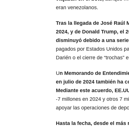
eran venezolanos.
Tras la llegada de José Raúl 
2024, y de Donald Trump, el 2
disminuyó debido a una serie 
pagados por Estados Unidos par
Darién o el cierre de “trochas” 
U
n Memorando de Entendimie
en julio de 2024 también ha co
Mediante este acuerdo, EE.UU
-7 millones en 2024 y otros 7 
apoyar las operaciones de depor
Hasta la fecha, desde el más 