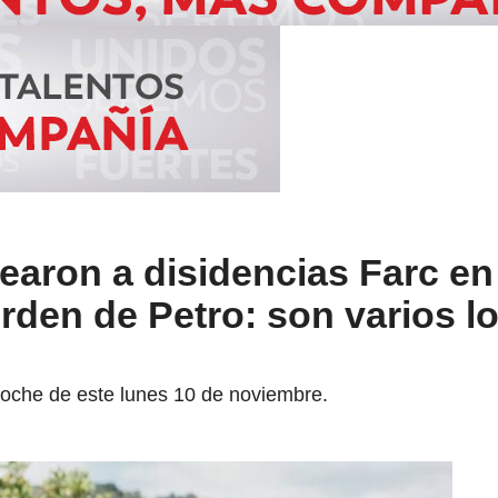
ron a disidencias Farc en
orden de Petro: son varios l
oche de este lunes 10 de noviembre.