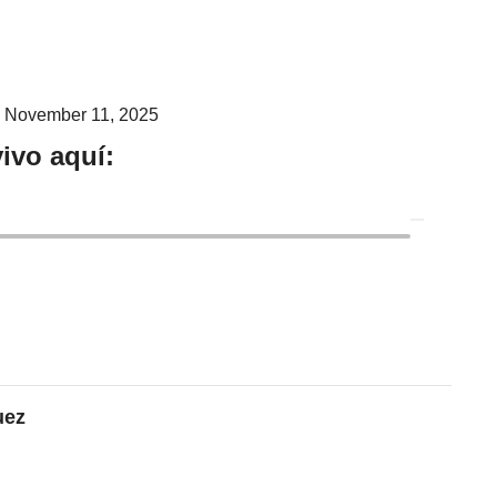
)
November 11, 2025
ivo aquí:
uez