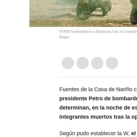
FFMM bombardearon a disidencias Farc en Guaviare, tr
Images.
Fuentes de la Casa de Nariño c
presidente Petro
de bombardea
determinan, en la noche de e
integrantes muertos tras la 
Según pudo establecer la W,
el