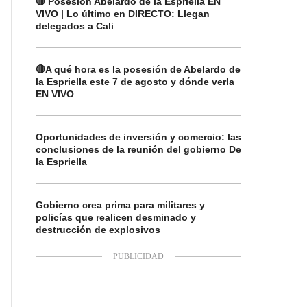
🔴 Posesión Abelardo de la Espriella EN
VIVO | Lo último en DIRECTO: Llegan
delegados a Cali
🔴A qué hora es la posesión de Abelardo de
la Espriella este 7 de agosto y dónde verla
EN VIVO
Oportunidades de inversión y comercio: las
conclusiones de la reunión del gobierno De
la Espriella
Gobierno crea prima para militares y
policías que realicen desminado y
destrucción de explosivos