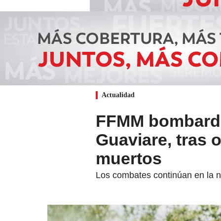
Actualidad
FFMM bombardea
Guaviare, tras 
muertos
Los combates continúan en la n