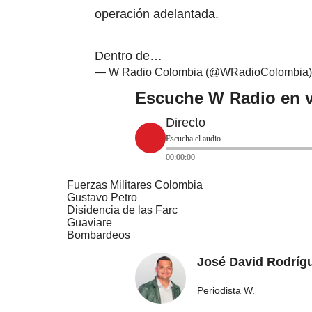
operación adelantada.
Dentro de…
— W Radio Colombia (@WRadioColombia
Escuche W Radio en v
Directo
Escucha el audio
00:00:00
Fuerzas Militares Colombia
Gustavo Petro
Disidencia de las Farc
Guaviare
Bombardeos
José David Rodríg
Periodista W.