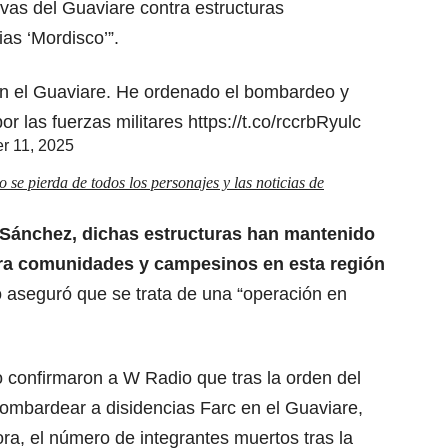
lvas del Guaviare contra estructuras
ias ‘Mordisco’”.
 en el Guaviare. He ordenado el bombardeo y
por las fuerzas militares
https://t.co/rccrbRyulc
r 11, 2025
se pierda de todos los personajes y las noticias de
) Sánchez, dichas estructuras han mantenido
ra comunidades y campesinos en esta región
io aseguró que se trata de una “operación en
 confirmaron a W Radio que tras la orden del
bombardear a disidencias Farc en el Guaviare,
ora, el número de integrantes muertos tras la