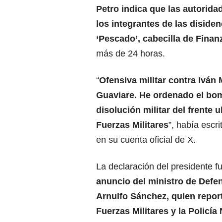
Petro indica que las autorida
los integrantes de las
disiden
‘Pescado’, cabecilla de Finan
más de 24 horas.
“
Ofensiva militar contra
Iván 
Guaviare. He ordenado el bo
disolución militar del frente 
Fuerzas Militares
”, había escr
en su cuenta oficial de X.
La declaración del presidente f
anuncio del
ministro de Defe
Arnulfo Sánchez
, quien repo
Fuerzas Militares y la Policí