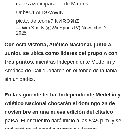
cabezazo imparable de Mateus
Uribe!
#LALIGAxWIN
pic.twitter.com/7INvIRO9hZ
— Win Sports (@WinSportsTV)
November 21,
2025
Con esta victoria, Atlético Nacional, junto a
Junior, se ubica como líderes del grupo A con
tres puntos
, mientras Independiente Medellín y
América de Cali quedaron en el fondo de la tabla
sin unidades.
En la siguiente fecha,
Independiente Medellín y
Atlético Nacional
chocarán el domingo 23 de
noviembre en una nueva edición del clásico
paisa
. El encuentro dará inicio a las 5:45 p.m. y se