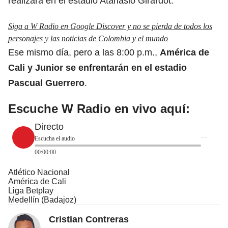
realizará en el estadio Atanasio Girardot.
Siga a W Radio en Google Discover y no se pierda de todos los
personajes y las noticias de Colombia y el mundo
Ese mismo día, pero a las 8:00 p.m.,
América de
Cali
y Junior se enfrentarán en el estadio
Pascual Guerrero
.
Escuche W Radio en vivo aquí:
Directo
Escucha el audio
00:00:00
Atlético Nacional
América de Cali
Liga Betplay
Medellín (Badajoz)
Cristian Contreras