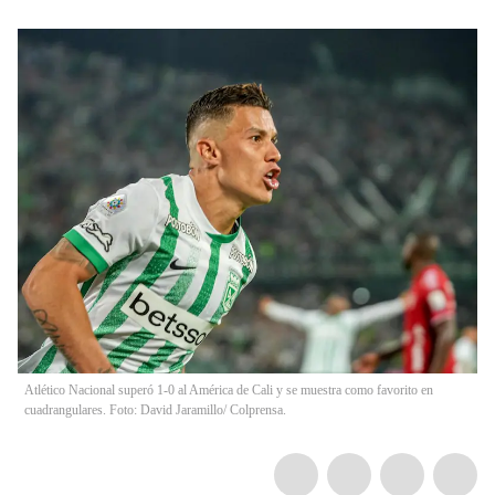
Atlético Nacional superó 1-0 al América de Cali y se muestra como favorito en
cuadrangulares. Foto: David Jaramillo/ Colprensa.