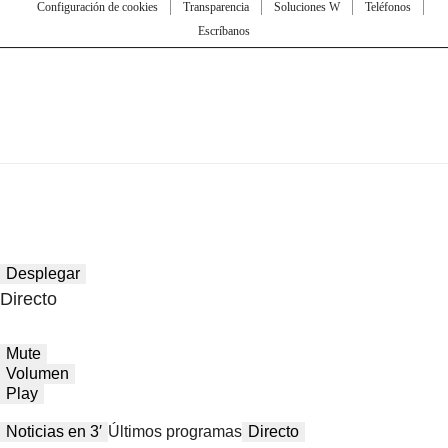
Configuración de cookies
Transparencia
Soluciones W
Teléfonos
Escríbanos
Desplegar
Directo
Mute
Volumen
Play
Noticias en 3′
Últimos programas
Directo