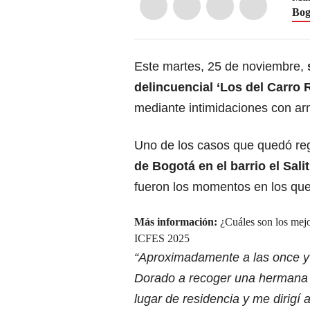
Bog
Este martes, 25 de noviembre,
delincuencial ‘Los del Carro R
mediante intimidaciones con arm
Uno de los casos que quedó re
de Bogotá en el barrio el Sali
fueron los momentos en los que
Más información:
¿Cuáles son los mejo
ICFES 2025
“Aproximadamente a las once y 
Dorado a recoger una hermana qu
lugar de residencia y me dirigí