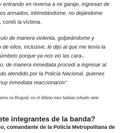
y entrando en reversa a mi garaje, ingresan de
duos armados, intimidándome, no dejándome
,
contó la víctima.
culo de manera violenta, golpeándome y
ellos, inclusive, le dijo al que me tenía la
túmbelo porque ya nos vio las cara-.
, de manera inmediata procedí a ingresar al
do atendido por la Policía Nacional, quienes
uy inmediata reaccionaron”.
arros en Bogotá: en el último mes habían robado siete
te integrantes de la banda?
ho, comandante de la Policía Metropolitana de