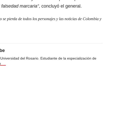
y falsedad marcaria”
, concluyó el general.
se pierda de todos los personajes y las noticias de Colombia y
ibe
 Universidad del Rosario. Estudiante de la especialización de
s