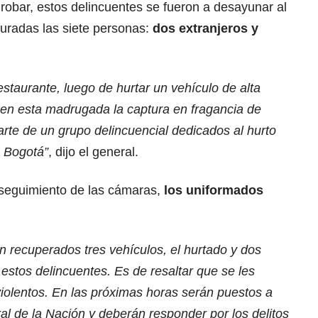
robar, estos delincuentes se fueron a desayunar al
pturadas las siete personas:
dos extranjeros y
taurante, luego de hurtar un vehículo de alta
en esta madrugada la captura en fragancia de
arte de un grupo delincuencial dedicados al hurto
e Bogotá”
, dijo el general.
seguimiento de las cámaras,
los uniformados
n recuperados tres vehículos, el hurtado y dos
estos delincuentes. Es de resaltar que se les
iolentos. En las próximas horas serán puestos a
ral de la Nación y deberán responder por los delitos