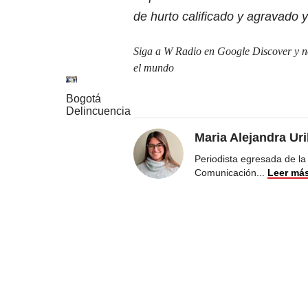
de hurto calificado y agravado 
Siga a W Radio en Google Discover y no 
el mundo
Bogotá
Delincuencia
Maria Alejandra Ur
Periodista egresada de la
Comunicación
...
Leer má