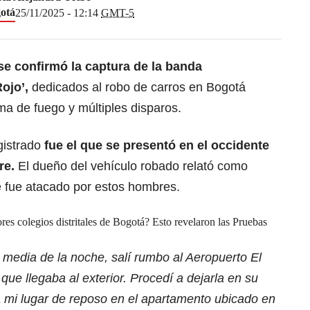
otá
25/11/2025 - 12:14
GMT-5
se confirmó la captura de la banda
ojo’,
dedicados al robo de carros en Bogotá
a de fuego y múltiples disparos.
gistrado
fue el que se presentó en el occidente
tre.
El dueño del vehículo robado relató como
 fue atacado por estos hombres.
res colegios distritales de Bogotá? Esto revelaron las Pruebas
media de la noche, salí rumbo al Aeropuerto El
e llegaba al exterior. Procedí a dejarla en su
 a mi lugar de reposo en el apartamento ubicado en