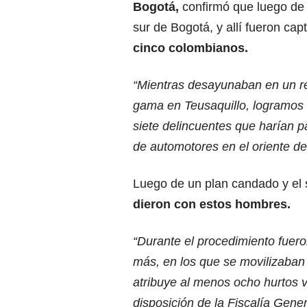
Bogotá,
confirmó que luego de 
sur de Bogotá, y allí fueron ca
cinco colombianos.
“Mientras desayunaban en un res
gama en Teusaquillo, logramos 
siete delincuentes que harían p
de automotores en el oriente d
Luego de un plan candado y el 
dieron con estos hombres.
“Durante el procedimiento fuero
más, en los que se movilizaban 
atribuye al menos ocho hurtos v
disposición de la Fiscalía Gene