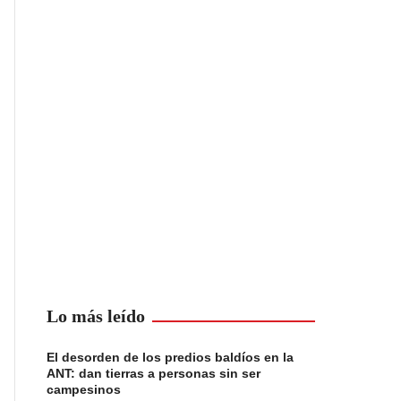
Lo más leído
El desorden de los predios baldíos en la
ANT: dan tierras a personas sin ser
campesinos