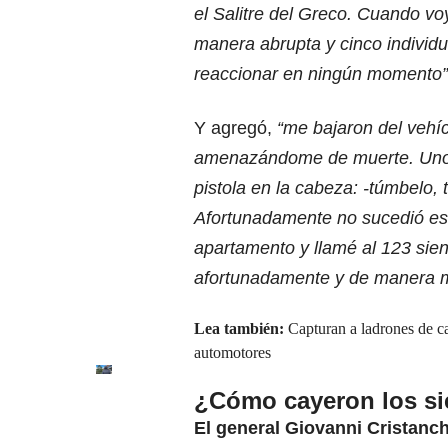
el Salitre del Greco. Cuando vo
manera abrupta y cinco indivi
reaccionar en ningún momento”
Y agregó,
“me bajaron del vehí
amenazándome de muerte. Uno de 
pistola en la cabeza: -túmbelo, 
Afortunadamente no sucedió eso
apartamento y llamé al 123 sien
afortunadamente y de manera m
Lea también:
Capturan a ladrones de c
automotores
¿Cómo cayeron los sie
El general Giovanni Cristanc