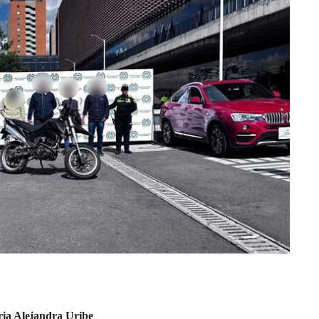
ia Alejandra Uribe