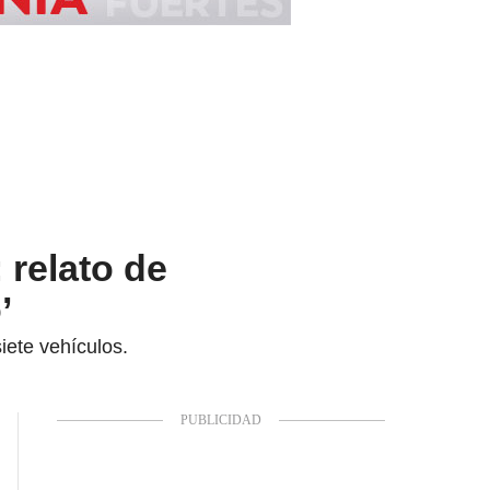
relato de
’
iete vehículos.