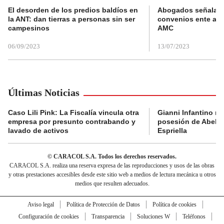
El desorden de los predios baldíos en
Abogados señalan 
la ANT: dan tierras a personas sin ser
convenios ente alc
campesinos
AMC
06/09/2023
13/07/2023
Últimas Noticias
Caso Lili Pink: La Fiscalía vincula otra
Gianni Infantino no 
empresa por presunto contrabando y
posesión de Abelar
lavado de activos
Espriella
© CARACOL S.A. Todos los derechos reservados.
CARACOL S.A. realiza una reserva expresa de las reproducciones y usos de las obras
y otras prestaciones accesibles desde este sitio web a medios de lectura mecánica u otros
medios que resulten adecuados.
Aviso legal
Política de Protección de Datos
Política de cookies
Configuración de cookies
Transparencia
Soluciones W
Teléfonos