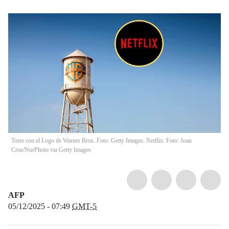
Torre con el Logo de Warner Bros. Foto: Getty Images. Netflix. Foto: Joan
Cros/NurPhoto via Getty Images
AFP
05/12/2025 - 07:49
GMT-5