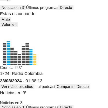
Noticias en 3′
Últimos programas
Directo
Estas escuchando
Mute
Volumen
Crónica 24/7
1x24: Radio Colombia
23/08/2024
- 01:38:13
Ver más episodios
Ir al podcast
Compartir
Directo
Noticias en 3′
Noticias en 3′
Noticias en 3′
Últimos programas
Directo