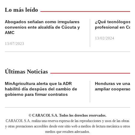
Lo más leído
Abogados señalan como irregulares
¿Qué tecnólogos re
convenios ente alcaldía de Cúcuta y
profesional en Col
AMC
13/02/2024
13/07/2023
Últimas Noticias
MinAgricultura alerta que la ADR
Honduras ve una o
habilitó día despúes del cambio de
ampliar cooperaci
gobierno para firmar contratos
© CARACOL S.A. Todos los derechos reservados.
CARACOL S.A. realiza una reserva expresa de las reproducciones y usos de las obras
y otras prestaciones accesibles desde este sitio web a medios de lectura mecánica u otros
medios que resulten adecuados.