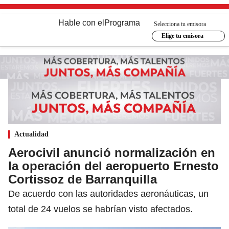
Hable con el
Programa
Selecciona tu emisora
Elige tu emisora
Actualidad
Aerocivil anunció normalización en
la operación del aeropuerto Ernesto
Cortissoz de Barranquilla
De acuerdo con las autoridades aeronáuticas, un
total de 24 vuelos se habrían visto afectados.