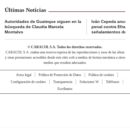
Últimas Noticias
Autoridades de Guateque siguen en la
Iván Cepeda anunc
búsqueda de Claudia Marcela
penal contra Efraí
Montalvo
señalamientos de “g
© CARACOL S.A. Todos los derechos reservados.
CARACOL S.A. realiza una reserva expresa de las reproducciones y usos de las obras
y otras prestaciones accesibles desde este sitio web a medios de lectura mecánica u otros
medios que resulten adecuados.
Aviso legal
Política de Protección de Datos
Política de cookies
Configuración de cookies
Transparencia
Soluciones W
Teléfonos
Escríbanos