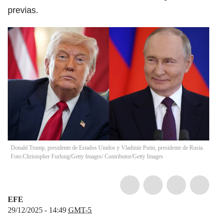
previas.
Donald Trump, presidente de Estados Unidos y Vladimir Putin, presidente de Rusia.
Foto:Christopher Furlong/Getty Images/ Contributor/Getty Images
EFE
29/12/2025 - 14:49
GMT-5