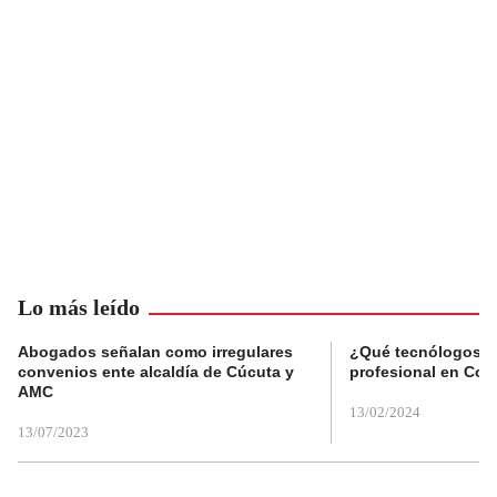
Lo más leído
Abogados señalan como irregulares
¿Qué tecnólogos re
convenios ente alcaldía de Cúcuta y
profesional en Col
AMC
13/02/2024
13/07/2023