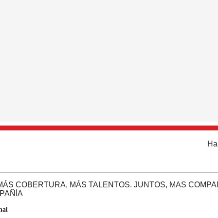
Ha
nal