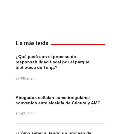
Lo más leído
¿Qué pasó con el proceso de
responsabilidad fiscal por el parque
biblioteca de Tunja?
29/08/2023
Abogados señalan como irregulares
convenios ente alcaldía de Cúcuta y AMC
13/07/2023
¿Cómo saber si tengo un proceso de