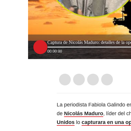
Captura de Nicolás Maduro: detalles de la op
00:00:00
La periodista Fabiola Galindo e
de
Nicolás Maduro
, líder del
Unidos
lo
capturara en una op