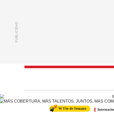
W Fin de Semana
Internacio