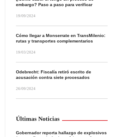
embargo? Paso a paso para verificar
19/09/2024
Cómo llegar a Monserrate en TransMilenio:
rutas y transportes complementarios
19/03/2024
Odebrecht: Fiscalía retiró escrito de
acusación contra siete procesados
26/09/2024
Últimas Noticias
Gobernador reporta hallazgo de explosivos