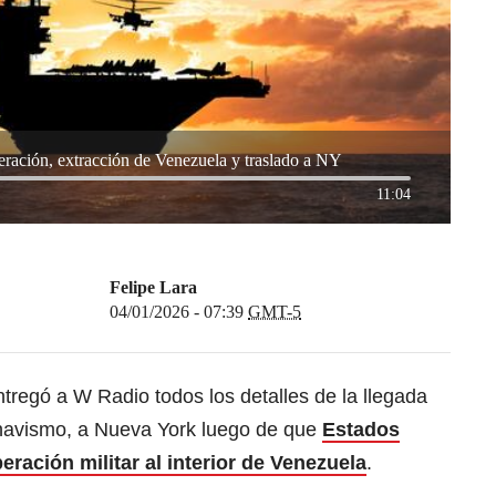
eración, extracción de Venezuela y traslado a NY
11:04
Felipe Lara
04/01/2026 - 07:39
GMT-5
ntregó a W Radio todos los detalles de la llegada
 chavismo, a Nueva York luego de que
Estados
eración militar al interior de Venezuela
.