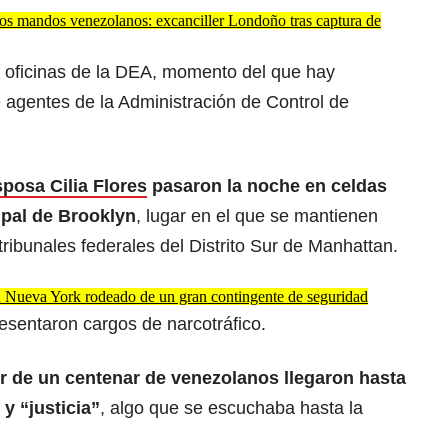
tos mandos venezolanos: excanciller Londoño tras captura de
as oficinas de la DEA, momento del que hay
 agentes de la Administración de Control de
posa Cilia Flores
pasaron la noche en celdas
ipal de Brooklyn
, lugar en el que se mantienen
tribunales federales del Distrito Sur de Manhattan.
n Nueva York rodeado de un gran contingente de seguridad
esentaron cargos de narcotráfico.
r de un centenar de venezolanos llegaron hasta
 y “justicia”
, algo que se escuchaba hasta la