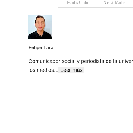
Estados Unidos
Nicolás Maduro
Felipe Lara
Comunicador social y periodista de la unive
los medios
...
Leer más