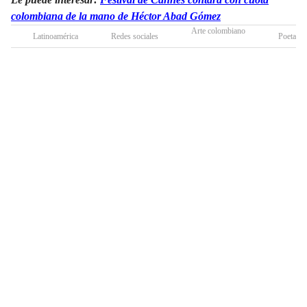
colombiana de la mano de Héctor Abad Gómez
Arte colombiano
Latinoamérica
Redes sociales
Poetas