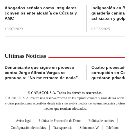
Abogados señalan como irregulares
Indignación en Bog
convenios ente alcaldía de Cúcuta y
guardería canina e
AMC
asfixiaban y golpe
13/07/2023
05/05/2025
Últimas Noticias
Denunciante que sigue en proceso
Cuatro procesados
contra Jorge Alfredo Vargas se
corrupción en Comf
pronuncia: “No me retracto de nada”
quedaron privados d
© CARACOL S.A. Todos los derechos reservados.
CARACOL S.A. realiza una reserva expresa de las reproducciones y usos de las obras
y otras prestaciones accesibles desde este sitio web a medios de lectura mecánica u otros
medios que resulten adecuados.
Aviso legal
Política de Protección de Datos
Política de cookies
Configuración de cookies
Transparencia
Soluciones W
Teléfonos