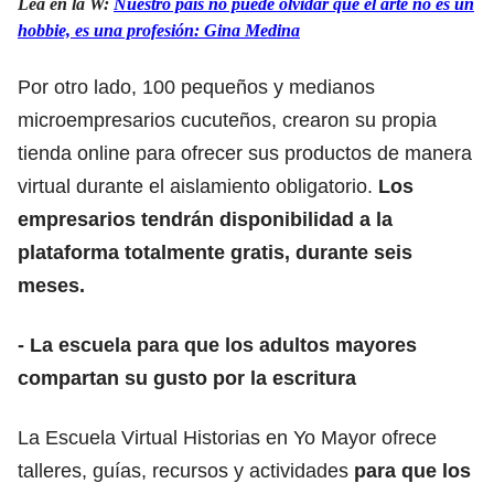
Lea en la W:
Nuestro país no puede olvidar que el arte no es un
hobbie, es una profesión: Gina Medina
Por otro lado, 100 pequeños y medianos
microempresarios cucuteños, crearon su propia
tienda online para ofrecer sus productos de manera
virtual durante el aislamiento obligatorio.
Los
empresarios tendrán disponibilidad a la
plataforma totalmente gratis, durante seis
meses.
- La escuela para que los adultos mayores
compartan su gusto por la escritura
La Escuela Virtual Historias en Yo Mayor ofrece
talleres, guías, recursos y actividades
para que los