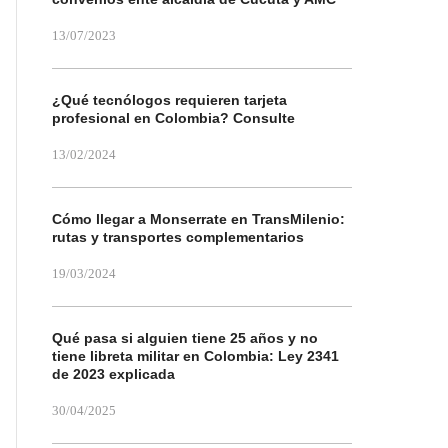
13/07/2023
¿Qué tecnólogos requieren tarjeta
profesional en Colombia? Consulte
13/02/2024
Cómo llegar a Monserrate en TransMilenio:
rutas y transportes complementarios
19/03/2024
Qué pasa si alguien tiene 25 años y no
tiene libreta militar en Colombia: Ley 2341
de 2023 explicada
30/04/2025