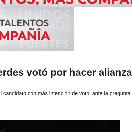
erdes votó por hacer alianz
 el candidato con más intención de voto, ante la pregunta 