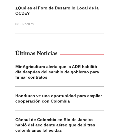
¿Qué es el Foro de Desarrollo Local de la
OCDE?
08/07/2025
Últimas Noticias
MinAgricultura alerta que la ADR habilitó
día despúes del cambio de gobierno para
firmar contratos
Honduras ve una oportunidad para ampliar
cooperación con Colombia
Cónsul de Colombia en Río de Janeiro
habló del accidente aéreo que dejó tres
colombianas fallecidas