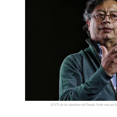
El 67% de los miembros del Partido Verde votó por h