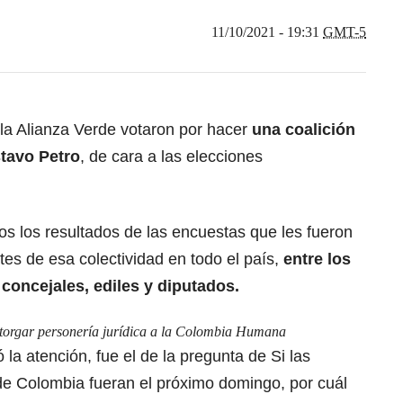
11/10/2021 - 19:31
GMT-5
 la Alianza Verde votaron por hacer
una coalición
stavo Petro
, de cara a las elecciones
dos los resultados de las encuestas que les fueron
tes de esa colectividad en todo el país,
entre los
concejales, ediles y diputados.
otorgar personería jurídica a la Colombia Humana
 la atención, fue el de la pregunta de Si las
 de Colombia fueran el próximo domingo, por cuál