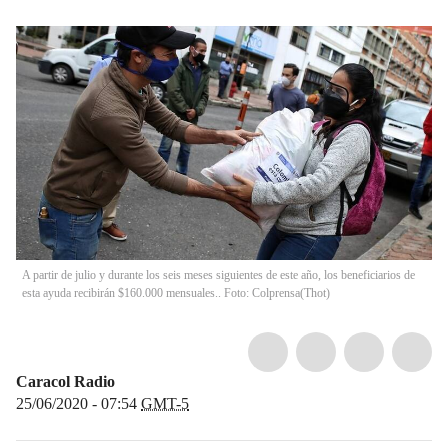
A partir de julio y durante los seis meses siguientes de este año, los beneficiarios de
esta ayuda recibirán $160.000 mensuales.. Foto: Colprensa
(
Thot
)
Caracol Radio
25/06/2020 - 07:54
GMT-5