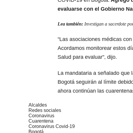
evaluarse con el Gobierno Na
Lea también:
Investigan a sacerdote por
"Las asociaciones médicas con 
Acordamos monitorear estos días
Salud para evaluar", dijo.
La mandataria a señalado que l
Bogotá seguirán al límite debid
ahora continúan las cuarentenas
Alcaldes
Redes sociales
Coronavirus
Cuarentena
Coronavirus Covid-19
Bogotá