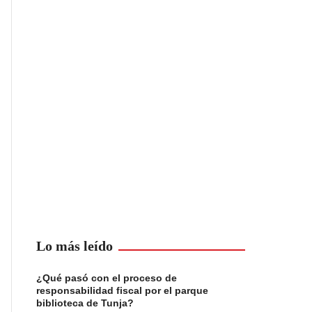
Lo más leído
¿Qué pasó con el proceso de
responsabilidad fiscal por el parque
biblioteca de Tunja?