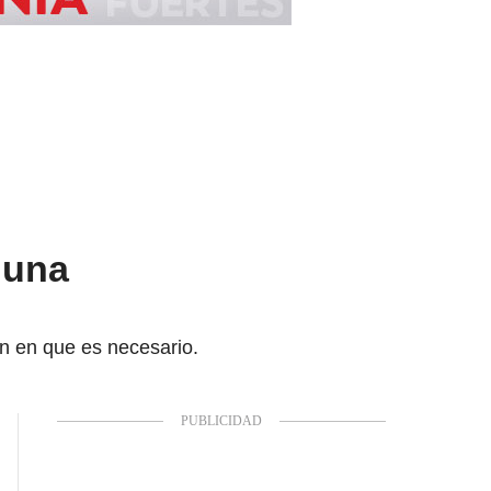
 una
en en que es necesario.