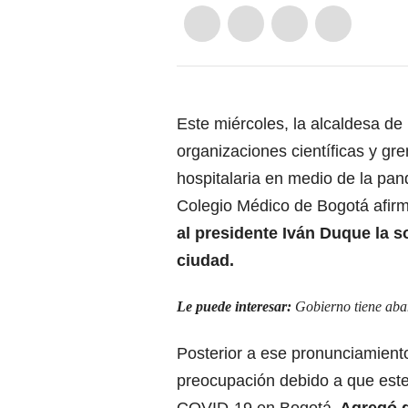
Este miércoles, la alcaldesa de
organizaciones científicas y gre
hospitalaria en medio de la pan
Colegio Médico de Bogotá afir
al presidente Iván Duque la s
ciudad.
Le puede interesar:
Gobierno tiene aba
Posterior a ese pronunciamiento
preocupación debido a que este
COVID-19 en Bogotá.
Agregó q