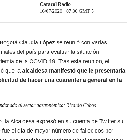
Caracol Radio
16/07/2020 - 07:30
GMT-5
 Bogotá Claudia López se reunió con varias
miales del país para evaluar la situación
demia de la COVID-19. Tras esta reunión, el
mó que la
alcaldesa manifestó que le presentaría
olicitud de hacer una cuarentena general en la
ndonado al sector gastronómico: Ricardo Cobos
, la Alcaldesa expresó en su cuenta de Twitter su
 fue el día de mayor número de fallecidos por
ue esa posible cuarentena efectivamente va a