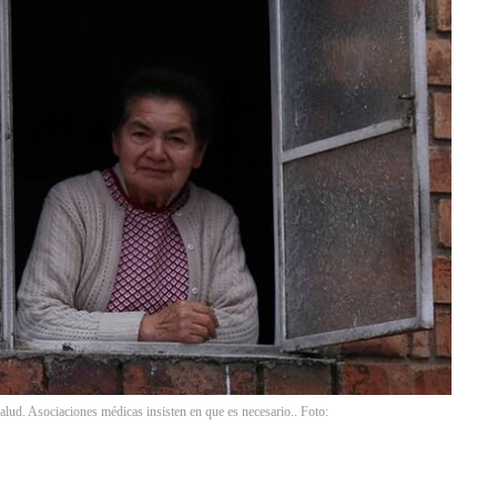
lud. Asociaciones médicas insisten en que es necesario.. Foto: