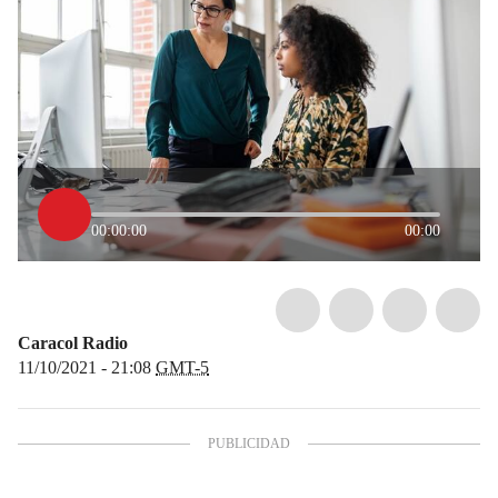
00:00:00
00:00
Caracol Radio
11/10/2021 - 21:08
GMT-5