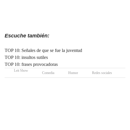
Escuche también:
TOP 10: Señales de que se fue la juventud
TOP 10: insultos sutiles
TOP 10: frases provocadoras
Leit Show
Comedia
Humor
Redes sociales