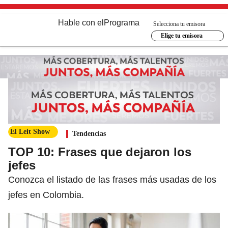
Hable con el
Programa
Selecciona tu emisora
Elige tu emisora
El Leit Show
Tendencias
TOP 10: Frases que dejaron los
jefes
Conozca el listado de las frases más usadas de los
jefes en Colombia.