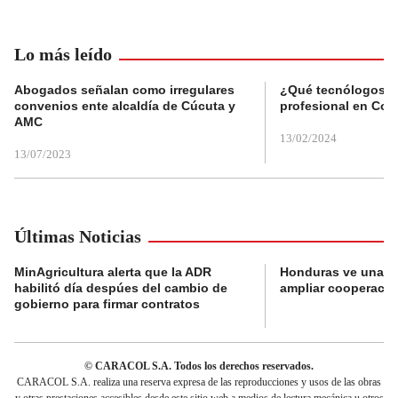
Lo más leído
Abogados señalan como irregulares
¿Qué tecnólogos re
convenios ente alcaldía de Cúcuta y
profesional en Col
AMC
13/02/2024
13/07/2023
Últimas Noticias
MinAgricultura alerta que la ADR
Honduras ve una o
habilitó día despúes del cambio de
ampliar cooperaci
gobierno para firmar contratos
© CARACOL S.A. Todos los derechos reservados.
CARACOL S.A. realiza una reserva expresa de las reproducciones y usos de las obras