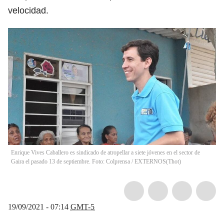
velocidad.
Enrique Vives Caballero es sindicado de atropellar a siete jóvenes en el sector de
Gaira el pasado 13 de septiembre. Foto: Colprensa / EXTERNOS
(
Thot
)
19/09/2021 - 07:14
GMT-5