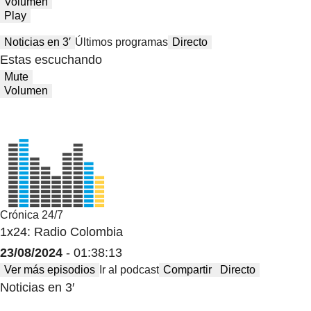
Volumen
Play
Noticias en 3′
Últimos programas
Directo
Estas escuchando
Mute
Volumen
Crónica 24/7
1x24: Radio Colombia
23/08/2024
- 01:38:13
Ver más episodios
Ir al podcast
Compartir
Directo
Noticias en 3′