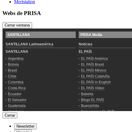
Meristation
Webs de PRISA
Cerrar ventana
Cerrar
Newsletter