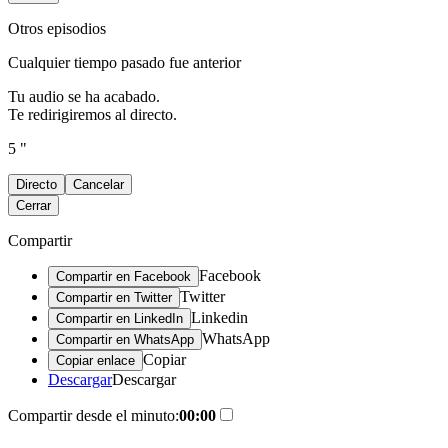
Otros episodios
Cualquier tiempo pasado fue anterior
Tu audio se ha acabado.
Te redirigiremos al directo.
5 "
Directo
Cancelar
Cerrar
Compartir
Facebook
Compartir en Facebook
Twitter
Compartir en Twitter
Linkedin
Compartir en LinkedIn
WhatsApp
Compartir en WhatsApp
Copiar
Copiar enlace
Descargar
Descargar
Compartir desde el minuto:
00:00