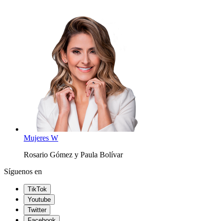
Mujeres W
Rosario Gómez y Paula Bolívar
Síguenos en
TikTok
Youtube
Twitter
Facebook