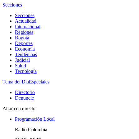
Secciones
Secciones
Actualidad
Internacional
Regiones
Bogotá
Deportes
Economía
Tendencias
Judicial
Salud
Tecnología
Tema del Día
Especiales
Directorio
Denuncie
Ahora en directo
Programación Local
Radio Colombia