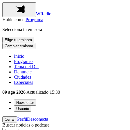
WRadio
Hable con el
Programa
Selecciona tu emisora
Elige tu emisora
Cambiar emisora
Inicio
Programas
Tema del Día
Denuncie
Ciudades
Especiales
09 ago 2026
Actualizado
15:30
Newsletter
Usuario
Perfil
Desconecta
Cerrar
Buscar noticias o podcast