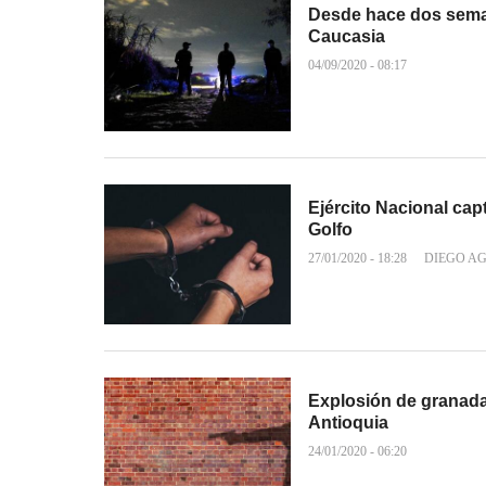
Desde hace dos seman
Caucasia
04/09/2020 - 08:17
Ejército Nacional cap
Golfo
27/01/2020 - 18:28
DIEGO A
Explosión de granada
Antioquia
24/01/2020 - 06:20