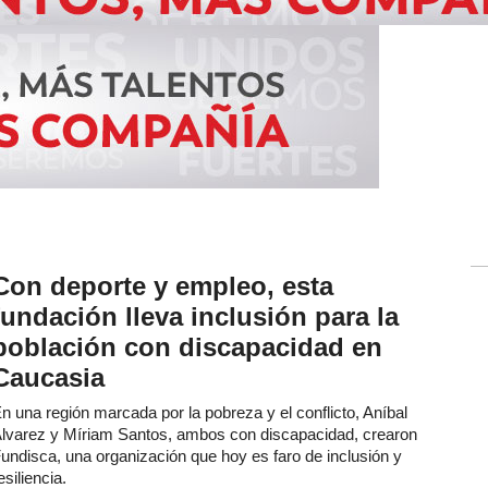
Con deporte y empleo, esta
fundación lleva inclusión para la
población con discapacidad en
Caucasia
n una región marcada por la pobreza y el conflicto, Aníbal
lvarez y Míriam Santos, ambos con discapacidad, crearon
undisca, una organización que hoy es faro de inclusión y
esiliencia.