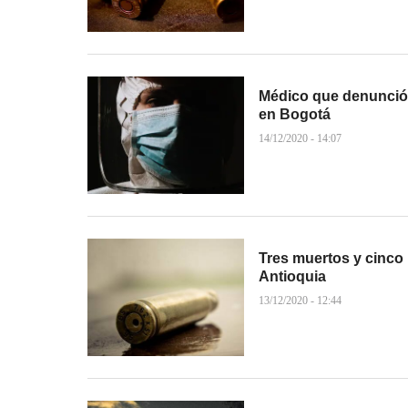
Médico que denunció 
en Bogotá
14/12/2020 - 14:07
Tres muertos y cinco
Antioquia
13/12/2020 - 12:44