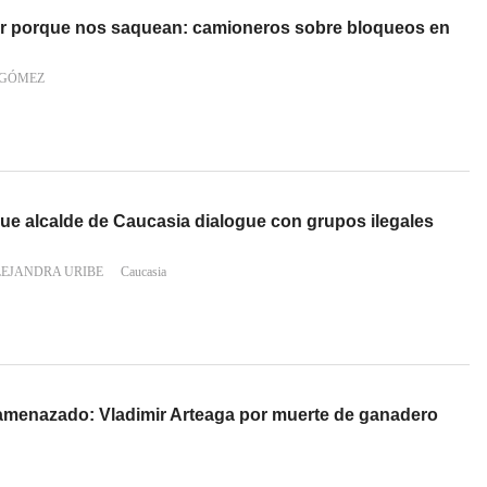
 porque nos saquean: camioneros sobre bloqueos en
 GÓMEZ
ue alcalde de Caucasia dialogue con grupos ilegales
LEJANDRA URIBE
Caucasia
amenazado: Vladimir Arteaga por muerte de ganadero