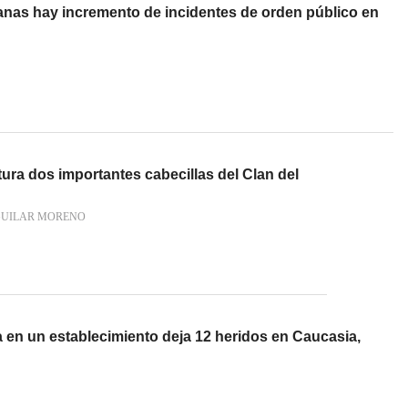
as hay incremento de incidentes de orden público en
tura dos importantes cabecillas del Clan del
GUILAR MORENO
 en un establecimiento deja 12 heridos en Caucasia,