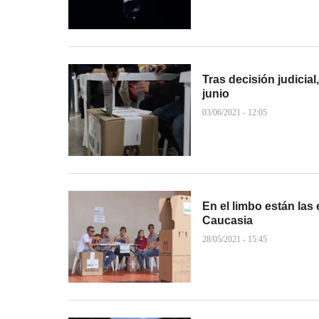
Tras decisión judicial
junio
03/06/2021 - 12:05
En el limbo están las 
Caucasia
28/05/2021 - 15:45