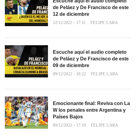
Escuche aquí el audio completo
de Peláez y De Francisco de este
12 de diciembre
12/12/2022 - 17:11
FELIPE LARA
Escuche aquí el audio completo
de Peláez y De Francisco de este
09 de diciembre
09/12/2022 - 18:22
FELIPE LARA
Emocionante final: Reviva con La
W los penales entre Argentina y
Países Bajos
09/12/2022 - 17:10
FELIPE LARA