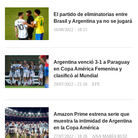
El partido de eliminatorias entre
Brasil y Argentina ya no se jugará
16/08/2022 - 18:15
Argentina venció 3-1 a Paraguay
en Copa América Femenina y
clasificó al Mundial
29/07/2022 - 21:18
EFE
Amazon Prime estrena serie que
muestra la intimidad de Argentina
en la Copa América
27/07/2022 - 18:28
ANA MARÍA RUIZ