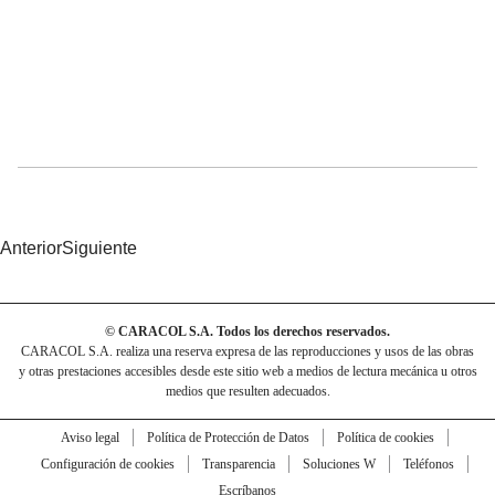
Anterior
Siguiente
© CARACOL S.A. Todos los derechos reservados.
CARACOL S.A. realiza una reserva expresa de las reproducciones y usos de las obras
y otras prestaciones accesibles desde este sitio web a medios de lectura mecánica u otros
medios que resulten adecuados.
Aviso legal
Política de Protección de Datos
Política de cookies
Configuración de cookies
Transparencia
Soluciones W
Teléfonos
Escríbanos