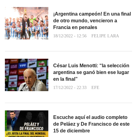
¡Argentina campeón! En una final
de otro mundo, vencieron a
Francia en penales
18/12/2022 - 12:56
FELIPE LARA
César Luis Menotti: “la selección
argentina se ganó bien ese lugar
en la final”
17/12/2022 - 22:33
EFE
Escuche aquí el audio completo
de Peláez y De Francisco de este
15 de diciembre