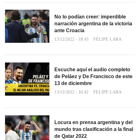
No lo podían creer: imperdible
narración argentina de la victoria
ante Croacia
13/12/2022 - 18:43
FELIPE LARA
Escuche aquí el audio completo
de Peláez y De Francisco de este
13 de diciembre
13/12/2022 - 16:42
FELIPE LARA
Locura en prensa argentina y del
mundo tras clasificación a la final
de Qatar 2022