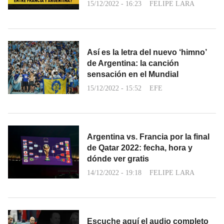
15/12/2022 - 16:23
FELIPE LARA
Así es la letra del nuevo ‘himno’
de Argentina: la canción
sensación en el Mundial
15/12/2022 - 15:52
EFE
Argentina vs. Francia por la final
de Qatar 2022: fecha, hora y
dónde ver gratis
14/12/2022 - 19:18
FELIPE LARA
Escuche aquí el audio completo