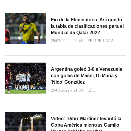
Fin de la Eliminatoria: Así quedó
la tabla de clasificaciones para el
Mundial de Qatar 2022
29/03/2022 - 20:48
FELIPE LARA
Argentina goleó 3-0 a Venezuela
con goles de Messi, Di María y
‘Nico’ González
25/03/2022 - 21:00
EFE
Video: ‘Dibu’ Martínez levantó la
Copa América mientras Camilo