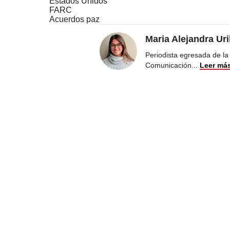
Estados Unidos
FARC
Acuerdos paz
Maria Alejandra Ur
Periodista egresada de la
Comunicación
...
Leer má