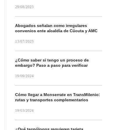
29/08/2023
Abogados señalan como irregulares
convenios ente alcaldía de Cúcuta y AMC
13/07/2023
¿Cómo saber si tengo un proceso de
embargo? Paso a paso para verificar
19/09/2024
Cómo llegar a Monserrate en TransMilenio:
rutas y transportes complementarios
19/03/2024
¿Qué tecnólogos requieren tarjeta