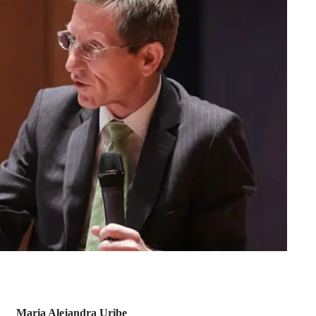
Maria Alejandra Uribe