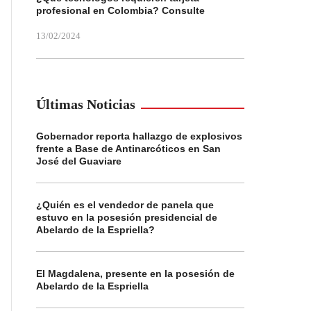
profesional en Colombia? Consulte
13/02/2024
Últimas Noticias
Gobernador reporta hallazgo de explosivos
frente a Base de Antinarcóticos en San
José del Guaviare
¿Quién es el vendedor de panela que
estuvo en la posesión presidencial de
Abelardo de la Espriella?
El Magdalena, presente en la posesión de
Abelardo de la Espriella