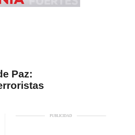
de Paz:
erroristas