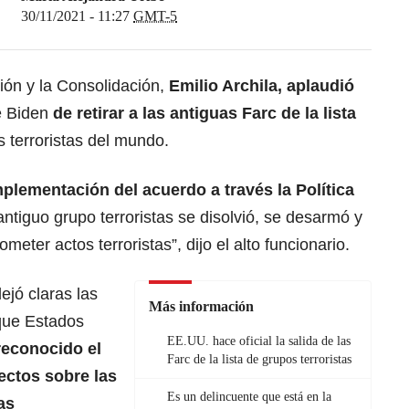
30/11/2021 - 11:27
GMT-5
ción y la Consolidación,
Emilio Archila, aplaudió
e Biden
de retirar a las antiguas Farc de la lista
s terroristas del mundo.
plementación del acuerdo a través la Política
ntiguo grupo terroristas se disolvió, se desarmó y
eter actos terroristas”, dijo el alto funcionario.
ejó claras las
Más información
 que Estados
EE.UU. hace oficial la salida de las
reconocido el
Farc de la lista de grupos terroristas
ectos sobre las
Es un delincuente que está en la
as