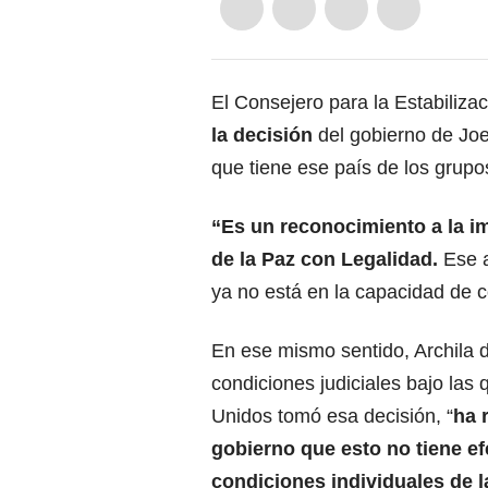
El Consejero para la Estabiliza
la decisión
del gobierno de Jo
que tiene ese país de los grupo
“Es un reconocimiento a la im
de la Paz con Legalidad.
Ese a
ya no está en la capacidad de com
En ese mismo sentido, Archila d
condiciones judiciales bajo las
Unidos tomó esa decisión, “
ha 
gobierno que esto no tiene ef
condiciones individuales de l