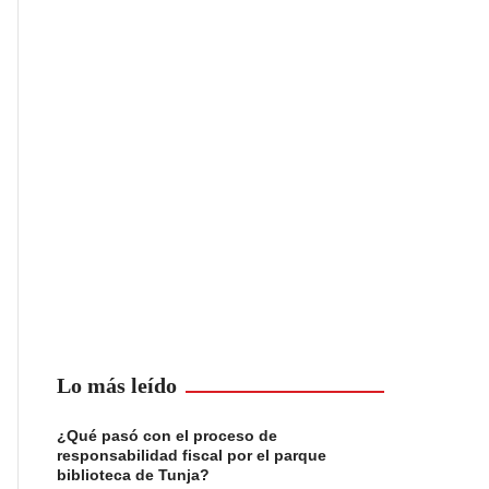
Lo más leído
¿Qué pasó con el proceso de
responsabilidad fiscal por el parque
biblioteca de Tunja?