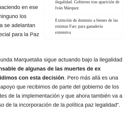
ilegalidad: Gobierno tras aparición de
haciendo en ese
Iván Márquez
ninguno los
Extinción de dominio a bienes de las
a se adelantan
extintas Farc para ganadería
extensiva
ecial para la Paz
unda Marquetalia sigue actuando bajo la ilegalidad
nsable de algunas de las muertes de ex
idimos con esta decisión
. Pero más allá es una
l apoyo que recibimos de parte del gobierno de los
ntes de la implementación y que ahora también va a
 de la incorporación de la política paz legalidad”.