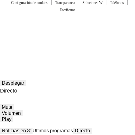
Configuración de cookies
Transparencia
Soluciones W
Teléfonos
Escríbanos
Desplegar
Directo
Mute
Volumen
Play
Noticias en 3′
Últimos programas
Directo