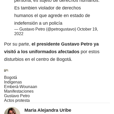
persona, es sujeto de derechos humanos.
Es tambien violador de derechos
humanos el que agrede en estado de
indefensión a un policía
— Gustavo Petro (@petrogustavo)
October 19,
2022
Por su parte,
el presidente Gustavo Petro ya
visitó a los uniformados afectados
por estos
disturbios en el centro de Bogotá.
Bogotá
Indígenas
Emberá-Wounaan
Manifestaciones
Gustavo Petro
Actos protesta
Maria Alejandra Uribe