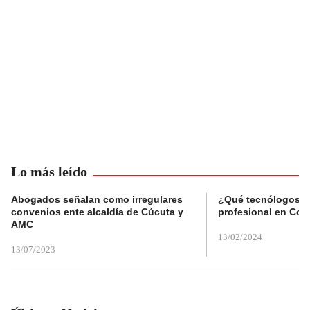
Lo más leído
Abogados señalan como irregulares
¿Qué tecnólogos re
convenios ente alcaldía de Cúcuta y
profesional en Col
AMC
13/02/2024
13/07/2023