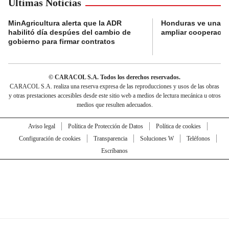
Últimas Noticias
MinAgricultura alerta que la ADR
Honduras ve una o
habilitó día despúes del cambio de
ampliar cooperaci
gobierno para firmar contratos
© CARACOL S.A. Todos los derechos reservados.
CARACOL S.A. realiza una reserva expresa de las reproducciones y usos de las obras
y otras prestaciones accesibles desde este sitio web a medios de lectura mecánica u otros
medios que resulten adecuados.
Aviso legal
Política de Protección de Datos
Política de cookies
Configuración de cookies
Transparencia
Soluciones W
Teléfonos
Escríbanos