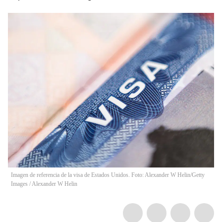
Imagen de referencia de la visa de Estados Unidos. Foto: Alexander W Helin/Getty
Images
/
Alexander W Helin