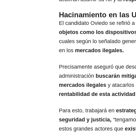
Hacinamiento en las 
El candidato Oviedo se refirió a
objetos como los dispositivo
cuales según lo señalado gener
en los
mercados ilegales.
Precisamente aseguró que des
administración
buscarán mitiga
mercados ilegales
y atacarlos 
rentabilidad de esta actividad 
Para esto, trabajará en
estrate
seguridad y justicia,
“tengamos
estos grandes actores que
exis