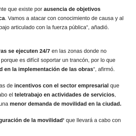
nte que existe por
ausencia de objetivos
ca
. Vamos a atacar con conocimiento de causa y al
ajo articulado con la fuerza pública”, añadió.
ras se ejecuten 24/7
en las zonas donde no
porque es difícil soportar un trancón, por lo que
d en la implementación de las obras
”, afirmó.
ias de
incentivos con el sector empresarial
que
cabo el
teletrabajo en actividades de servicios
,
a una
menor demanda de movilidad en la ciudad.
guración de la movilidad’
que llevará a cabo con