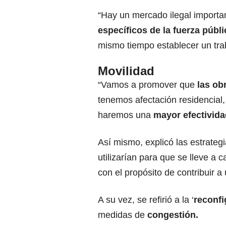
“Hay un mercado ilegal importa
específicos de la fuerza públi
mismo tiempo establecer un trab
Movilidad
“Vamos a promover que
las ob
tenemos afectación residencial, 
haremos una
mayor efectivida
Así mismo, explicó las estrateg
utilizarían para que se lleve a 
con el propósito de contribuir 
A su vez, se refirió a la ‘
reconfi
medidas de
congestión.