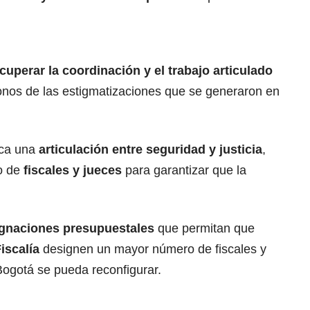
cuperar la coordinación y el trabajo articulado
onos de las estigmatizaciones que se generaron en
sca una
articulación entre seguridad y justicia
,
o de
fiscales y jueces
para garantizar que la
gnaciones presupuestales
que permitan que
iscalía
designen un mayor número de fiscales y
 Bogotá se pueda reconfigurar.