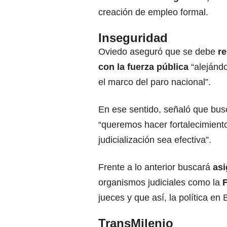
creación de empleo formal.
Inseguridad
Oviedo aseguró que se debe
re
con la fuerza pública
“alejánd
el marco del paro nacional”.
En ese sentido, señaló que bu
“queremos hacer fortalecimient
judicialización sea efectiva”.
Frente a lo anterior buscará
asi
organismos judiciales como la
F
jueces y que así, la política en
TransMilenio