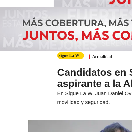
Sigue La W
Actualidad
Candidatos en 
aspirante a la 
En Sigue La W, Juan Daniel Ovi
movilidad y seguridad.