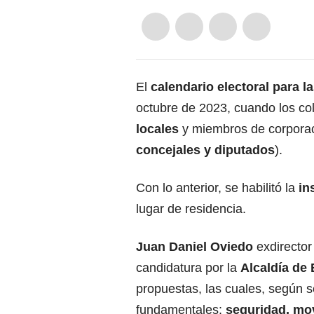
El
calendario electoral para l
octubre de 2023, cuando los c
locales
y miembros de corporac
concejales y diputados
).
Con lo anterior, se habilitó la
in
lugar de residencia.
Juan Daniel Oviedo
exdirecto
candidatura por la
Alcaldía de
propuestas, las cuales, según s
fundamentales:
seguridad, mov