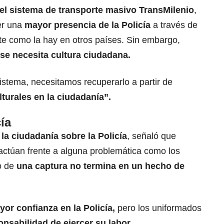
el sistema de transporte masivo TransMilenio
,
er una
mayor presencia de la Policía
a través de
te como la hay en otros países. Sin embargo,
se necesita cultura ciudadana.
istema, necesitamos recuperarlo a partir de
lturales en la ciudadanía”.
ía
la ciudadanía sobre la Policía
, señaló que
ctúan frente a alguna problemática como los
o de
una captura no termina en un hecho de
or confianza en la Policía,
pero los uniformados
onsabilidad de ejercer su labor.