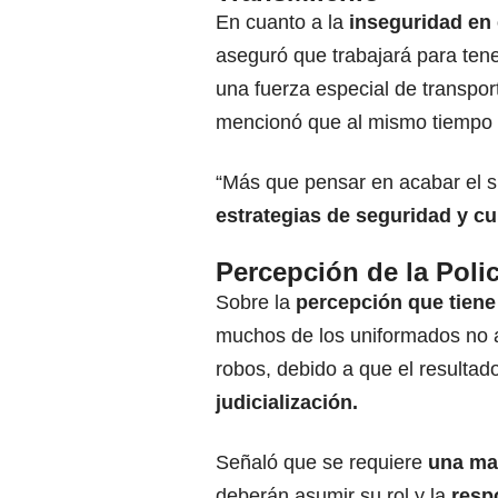
En cuanto a la
inseguridad en 
aseguró que trabajará para ten
una fuerza especial de transpor
mencionó que al mismo tiempo
“Más que pensar en acabar el s
estrategias de seguridad y cu
Percepción de la Polic
Sobre la
percepción que tiene 
muchos de los uniformados no a
robos, debido a que el resultad
judicialización.
Señaló que se requiere
una may
deberán asumir su rol y la
resp