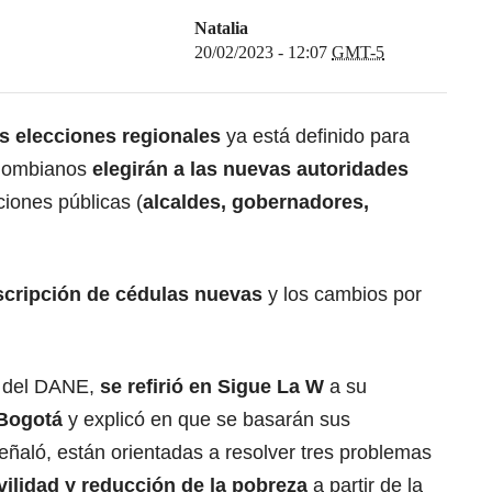
Natalia
20/02/2023 - 12:07
GMT-5
as elecciones regionales
ya está definido para
olombianos
elegirán a las nuevas autoridades
iones públicas (
alcaldes, gobernadores,
scripción de cédulas nuevas
y los cambios por
r del DANE,
se refirió en Sigue La W
a su
 Bogotá
y explicó en que se basarán sus
eñaló, están orientadas a resolver tres problemas
ilidad y reducción de la pobreza
a partir de la