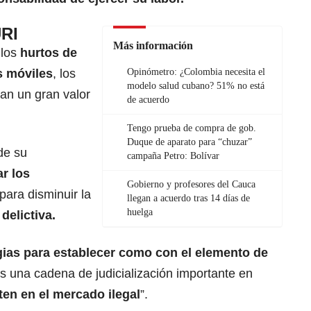
URI
Más información
 los
hurtos de
s móviles
, los
Opinómetro: ¿Colombia necesita el
modelo salud cubano? 51% no está
an un gran valor
de acuerdo
Tengo prueba de compra de gob.
Duque de aparato para “chuzar”
de su
campaña Petro: Bolívar
r los
Gobierno y profesores del Cauca
para disminuir la
llegan a acuerdo tras 14 días de
huelga
delictiva.
gias para establecer como con el elemento de
 una cadena de judicialización importante en
ten en el mercado ilegal
”.