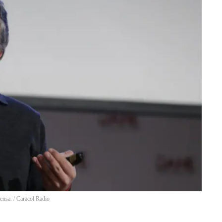
ensa.
/
Caracol Radio