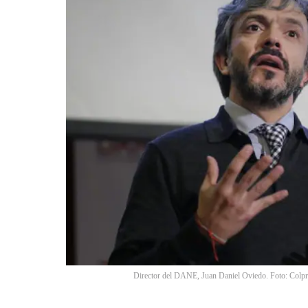
Director del DANE, Juan Daniel Oviedo. Foto: Colpr