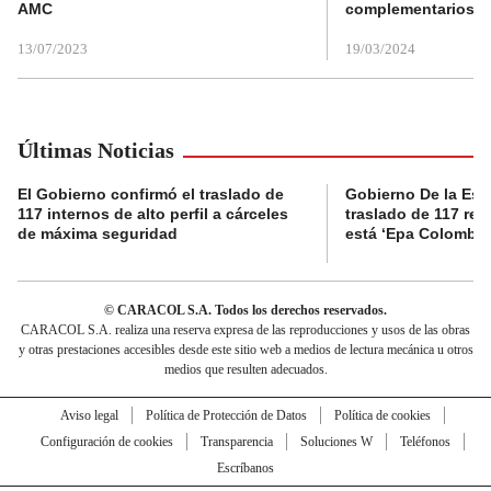
AMC
complementarios
13/07/2023
19/03/2024
Últimas Noticias
El Gobierno confirmó el traslado de
Gobierno De la Espri
117 internos de alto perfil a cárceles
traslado de 117 rec
de máxima seguridad
está ‘Epa Colombia
© CARACOL S.A. Todos los derechos reservados.
CARACOL S.A. realiza una reserva expresa de las reproducciones y usos de las obras
y otras prestaciones accesibles desde este sitio web a medios de lectura mecánica u otros
medios que resulten adecuados.
Aviso legal
Política de Protección de Datos
Política de cookies
Configuración de cookies
Transparencia
Soluciones W
Teléfonos
Escríbanos