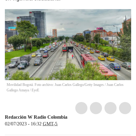
Movilidad Bogotá. Foto archivo: Juan Carlos Gallego/Getty Images
/
Juan Carlos
Gallego Amaya / EyeE
Redacción W Radio Colombia
02/07/2023 - 16:32
GMT-5