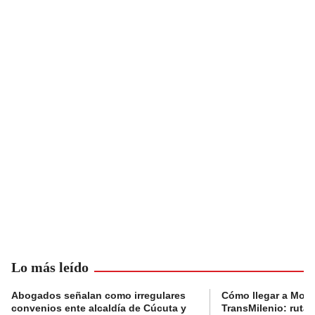
Lo más leído
Abogados señalan como irregulares
Cómo llegar a Mons
convenios ente alcaldía de Cúcuta y
TransMilenio: rutas