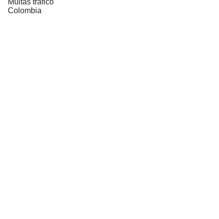
Multas tráfico
Colombia