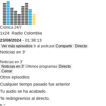
Crónica 24/7
1x24: Radio Colombia
23/08/2024
- 01:38:13
Ver más episodios
Ir al podcast
Compartir
Directo
Noticias en 3′
Noticias en 3′
Noticias en 3′
Últimos programas
Directo
Cerrar
Otros episodios
Cualquier tiempo pasado fue anterior
Tu audio se ha acabado.
Te redirigiremos al directo.
5 "