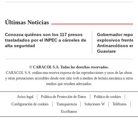
Últimas Noticias
Conozca quiénes son los 117 presos
Gobernador reporta
trasladados por el INPEC a cárceles de
explosivos frente 
alta seguridad
Antinarcóticos en 
Guaviare
© CARACOL S.A. Todos los derechos reservados.
CARACOL S.A. realiza una reserva expresa de las reproducciones y usos de las obras
y otras prestaciones accesibles desde este sitio web a medios de lectura mecánica u otros
medios que resulten adecuados.
Aviso legal
Política de Protección de Datos
Política de cookies
Configuración de cookies
Transparencia
Soluciones W
Teléfonos
Escríbanos