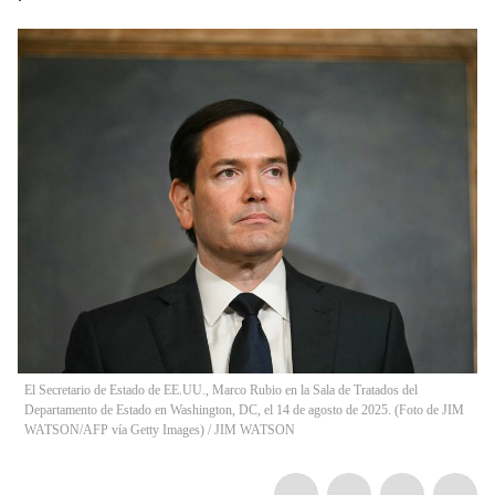
El Secretario de Estado de EE.UU., Marco Rubio en la Sala de Tratados del
Departamento de Estado en Washington, DC, el 14 de agosto de 2025. (Foto de JIM
WATSON/AFP vía Getty Images)
/
JIM WATSON