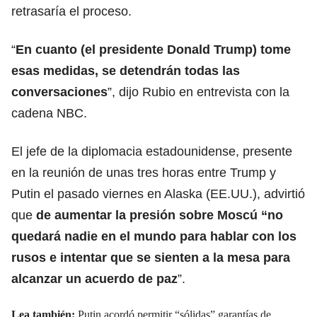
retrasaría el proceso.
“
En cuanto (el presidente
Donald Trump
) tome
esas medidas, se detendrán todas las
conversaciones
”, dijo Rubio en entrevista con la
cadena NBC.
El jefe de la diplomacia estadounidense, presente
en la reunión de unas tres horas entre Trump y
Putin el pasado viernes en Alaska (EE.UU.), advirtió
que
de aumentar la presión sobre Moscú
“no
quedará nadie en el mundo para hablar con los
rusos e intentar que se sienten a la mesa para
alcanzar un acuerdo de paz
”.
Lea también:
Putin acordó permitir “sólidas” garantías de