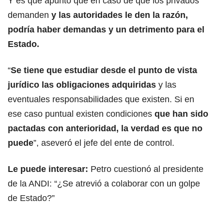
Y es que apuntó que
en caso de que los privados
demanden
y las autoridades le den la razón,
podría haber demandas y un detrimento para el
Estado.
“
Se tiene que estudiar desde el punto de vista
jurídico las obligaciones adquiridas
y las
eventuales responsabilidades que existen.
Si en
ese caso puntual existen condiciones
que han sido
pactadas con anterioridad, la verdad es que no
puede
”, aseveró el jefe del ente de control.
Le puede interesar:
Petro cuestionó al presidente
de la ANDI: “¿Se atrevió a colaborar con un golpe
de Estado?”