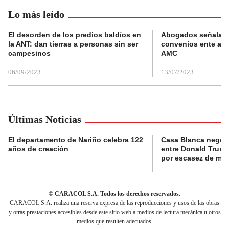
Lo más leído
El desorden de los predios baldíos en
Abogados señalan 
la ANT: dan tierras a personas sin ser
convenios ente alc
campesinos
AMC
06/09/2023
13/07/2023
Últimas Noticias
El departamento de Nariño celebra 122
Casa Blanca negó 
años de creación
entre Donald Trump
por escasez de mun
© CARACOL S.A. Todos los derechos reservados.
CARACOL S.A. realiza una reserva expresa de las reproducciones y usos de las obras
y otras prestaciones accesibles desde este sitio web a medios de lectura mecánica u otros
medios que resulten adecuados.