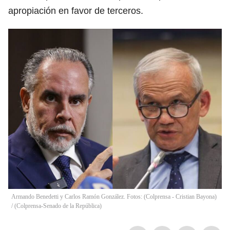
apropiación en favor de terceros.
Armando Benedetti y Carlos Ramón González. Fotos: (Colprensa - Cristian Bayona)
/ (Colprensa-Senado de la República)