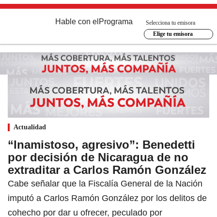
Hable con el
Programa
Selecciona tu emisora
Elige tu emisora
Actualidad
“Inamistoso, agresivo”: Benedetti
por decisión de Nicaragua de no
extraditar a Carlos Ramón González
Cabe señalar que la Fiscalía General de la Nación
imputó a Carlos Ramón González por los delitos de
cohecho por dar u ofrecer, peculado por