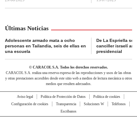
Últimas Noticias
Adolescente armado mata a ocho
De La Espriella se 
personas en Tailandia, seis de ellas en
canciller israelí a
una escuela
presidencial
© CARACOL S.A. Todos los derechos reservados.
CARACOL S.A. realiza una reserva expresa de las reproducciones y usos de las obras
y otras prestaciones accesibles desde este sitio web a medios de lectura mecánica u otros
medios que resulten adecuados.
Aviso legal
Política de Protección de Datos
Política de cookies
Configuración de cookies
Transparencia
Soluciones W
Teléfonos
Escríbanos