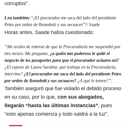
corruptos”.
Lea también:
“¿El procurador me saca del lado del presidente
Petro por orden de Benedetti y sus secuaces”?: Saade
Horas antes, Saade había cuestionado:
“Me acabo de enterar de que la Procuraduría me suspendió por
tres meses. Me pregunto,
¿a quién tan poderoso le quité el
negocio de
los pasaportes
para que el procurador actuara así?
¿El esposo de Laura Sarabia, que trabaja en la Procuraduría,
intervino?
¿
El procurador me saca del lado del presidente Petro
por orden de Benedetti
y sus secuaces?
¿A qué le temen?”.
También aseguró que fue violado el debido proceso
en su caso, por lo que,
con sus abogados,
llegarán “hasta las últimas instancias”
, pues
“esto apenas comienza y todo saldrá a la luz”.