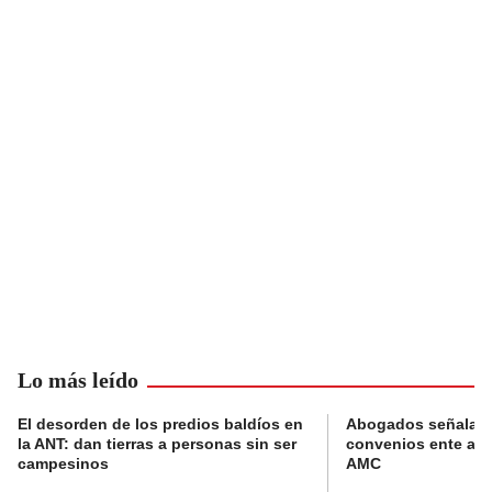
Lo más leído
El desorden de los predios baldíos en
Abogados señalan 
la ANT: dan tierras a personas sin ser
convenios ente alc
campesinos
AMC