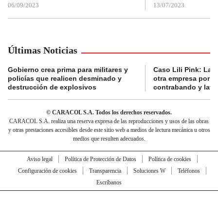
06/09/2023
13/07/2023
Últimas Noticias
Gobierno crea prima para militares y
Caso Lili Pink: La F
policías que realicen desminado y
otra empresa por p
destrucción de explosivos
contrabando y lava
© CARACOL S.A. Todos los derechos reservados.
CARACOL S.A. realiza una reserva expresa de las reproducciones y usos de las obras
y otras prestaciones accesibles desde este sitio web a medios de lectura mecánica u otros
medios que resulten adecuados.
Aviso legal
Política de Protección de Datos
Política de cookies
Configuración de cookies
Transparencia
Soluciones W
Teléfonos
Escríbanos