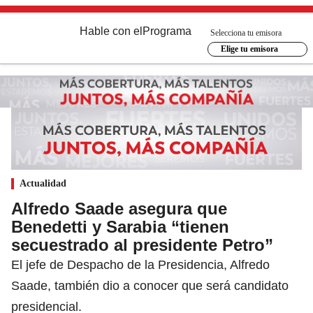
Hable con el
Programa
Selecciona tu emisora
Elige tu emisora
Actualidad
Alfredo Saade asegura que
Benedetti y Sarabia “tienen
secuestrado al presidente Petro”
El jefe de Despacho de la Presidencia, Alfredo
Saade, también dio a conocer que será candidato
presidencial.