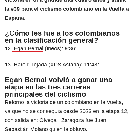
la #39 para el
ciclismo colombiano
en la Vuelta a
España.
¿Cómo les fue a los colombianos
en la clasificación general?
12.
Egan Bernal
(Ineos): 9:36:″
13. Harold Tejada (XDS Astana): 11:48″
Egan Bernal volvió a ganar una
etapa en las tres carreras
principales del ciclismo
Retorno la victoria de un colombiano en la Vuelta,
ya que no se conseguía desde 2023 en la etapa 12,
con salida en: Ólvega - Zaragoza fue Juan
Sebastián Molano quien la obtuvo.