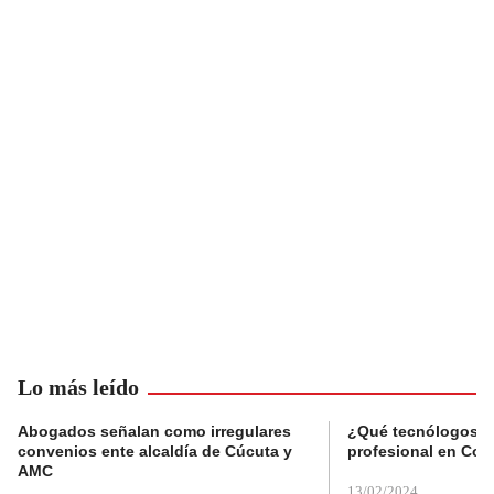
Lo más leído
Abogados señalan como irregulares
¿Qué tecnólogos re
convenios ente alcaldía de Cúcuta y
profesional en Col
AMC
13/02/2024