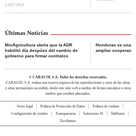
13/07/2023
Últimas Noticias
MinAgricultura alerta que la ADR
Honduras ve una o
habilitó día despúes del cambio de
ampliar cooperaci
gobierno para firmar contratos
© CARACOL S.A. Todos los derechos reservados.
CARACOL S.A. realiza una reserva expresa de las reproducciones y usos de las obras
y otras prestaciones accesibles desde este sitio web a medios de lectura mecánica u otros
medios que resulten adecuados.
Aviso legal
Política de Protección de Datos
Política de cookies
Configuración de cookies
Transparencia
Soluciones W
Teléfonos
Escríbanos