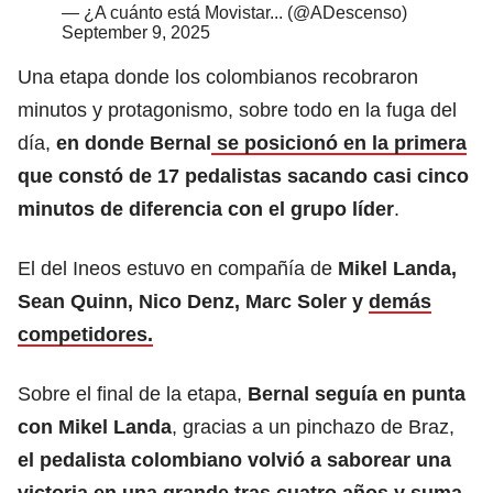
— ¿A cuánto está Movistar... (@ADescenso)
September 9, 2025
Una etapa donde los colombianos recobraron
minutos y protagonismo, sobre todo en la fuga del
día,
en donde Bernal
se posicionó en la primera
que constó de 17 pedalistas sacando casi cinco
minutos de diferencia con el grupo líder
.
El del Ineos estuvo en compañía de
Mikel Landa,
Sean Quinn, Nico Denz, Marc Soler y
demás
competidores.
Sobre el final de la etapa,
Bernal seguía en punta
con Mikel Landa
, gracias a un pinchazo de Braz,
el pedalista colombiano volvió a saborear una
victoria en una grande tras cuatro años y suma