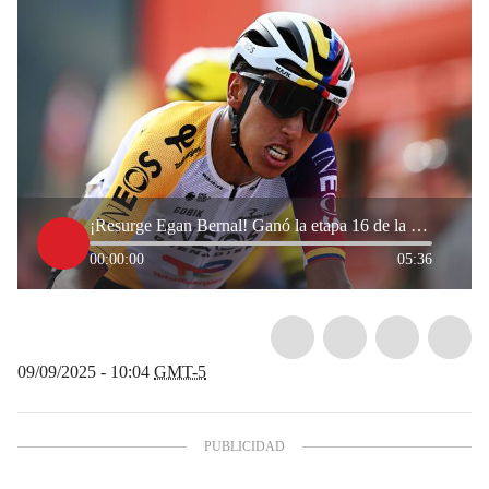
¡Resurge Egan Bernal! Ganó la etapa 16 de la Vuelta a España
00:00:00
05:36
09/09/2025 - 10:04
GMT-5