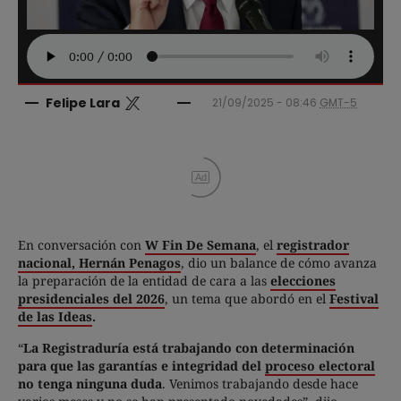
Felipe Lara
21/09/2025 - 08:46
GMT-5
Ad
En conversación con
W Fin De Semana
, el
registrador
nacional, Hernán Penagos
, dio un balance de cómo avanza
la preparación de la entidad de cara a las
elecciones
presidenciales del 2026
, un tema que abordó en el
Festival
de las Ideas
.
“
La Registraduría está trabajando con determinación
para que las garantías e integridad del
proceso electoral
no tenga ninguna duda
. Venimos trabajando desde hace