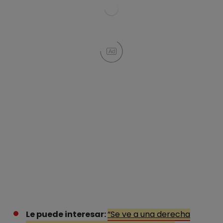
Ad
Le puede interesar:
“Se ve a una derecha