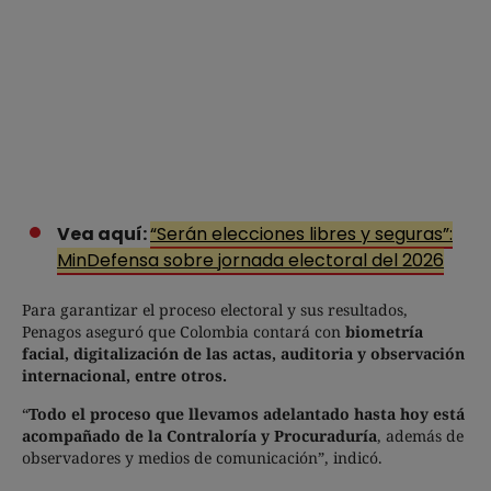
Vea aquí:
“Serán elecciones libres y seguras”:
MinDefensa sobre jornada electoral del 2026
Para garantizar el proceso electoral y sus resultados,
Penagos aseguró que Colombia contará con
biometría
facial, digitalización de las actas, auditoria y observación
internacional, entre otros.
“
Todo el proceso que llevamos adelantado hasta hoy está
acompañado de la Contraloría y Procuraduría
, además de
observadores y medios de comunicación”, indicó.