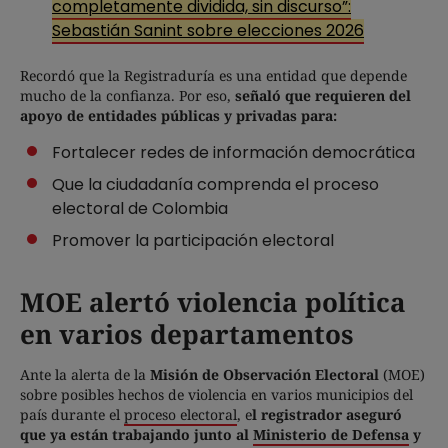
completamente dividida, sin discurso”:
Sebastián Sanint sobre elecciones 2026
Recordó que la Registraduría es una entidad que depende
mucho de la confianza. Por eso,
señaló que requieren del
apoyo de entidades públicas y privadas para:
Fortalecer redes de información democrática
Que la ciudadanía comprenda el proceso
electoral de Colombia
Promover la participación electoral
MOE alertó violencia política
en varios departamentos
Ante la alerta de la
Misión de Observación Electoral
(MOE)
sobre posibles hechos de violencia en varios municipios del
país durante el
proceso electoral
, e
l registrador aseguró
que ya están trabajando junto al
Ministerio de Defensa
y