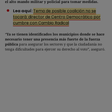
el alto mando militar y policial para tomar medidas.
Lea aquí:
Tema de posible coalición no se
tocará: director de Centro Democrático por
cumbre con Cambio Radical
“
Ya se tienen identificados los municipios donde se hace
necesario tener una presencia más fuerte de la fuerza
pública
para asegurar los sectores y que la ciudadanía no
tenga dificultades para ejercer su derecho al voto”, aseguró.