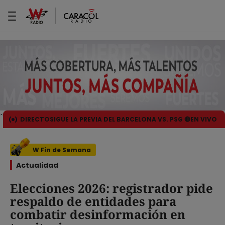
DIRECTO
SIGUE LA PREVIA DEL BARCELONA VS. PSG 🔴EN VIVO
W Fin de Semana
Actualidad
Elecciones 2026: registrador pide
respaldo de entidades para
combatir desinformación en