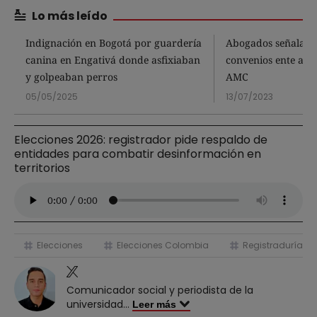
Lo más leído
Indignación en Bogotá por guardería
Abogados señalan 
canina en Engativá donde asfixiaban
convenios ente alca
y golpeaban perros
AMC
05/05/2025
13/07/2023
Elecciones 2026: registrador pide respaldo de
entidades para combatir desinformación en
territorios
Elecciones
Elecciones Colombia
Registraduría Na
Comunicador social y periodista de la
universidad
...
Leer más