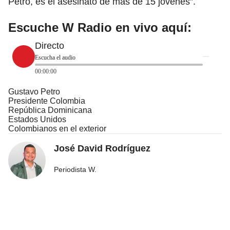
Petro, es el asesinato de más de 15 jóvenes”.
Escuche W Radio en vivo aquí
:
Directo
Escucha el audio
00:00:00
Gustavo Petro
Presidente Colombia
República Dominicana
Estados Unidos
Colombianos en el exterior
José David Rodríguez
Periodista W.