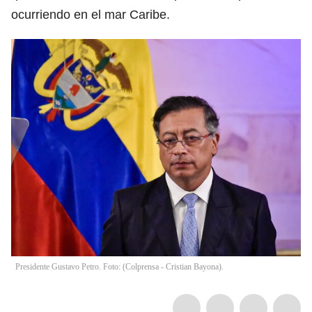
ocurriendo en el mar Caribe.
Presidente Gustavo Petro. Foto: (Colprensa - Cristian Bayona).