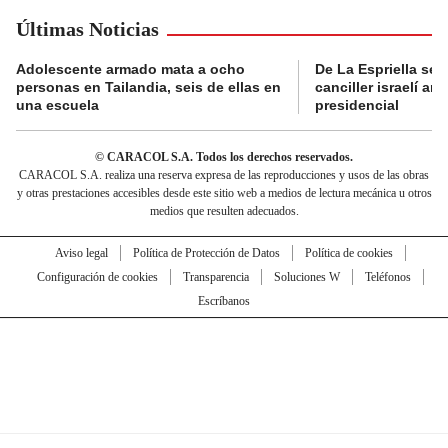
Últimas Noticias
Adolescente armado mata a ocho
De La Espriella se 
personas en Tailandia, seis de ellas en
canciller israelí a
una escuela
presidencial
© CARACOL S.A. Todos los derechos reservados.
CARACOL S.A. realiza una reserva expresa de las reproducciones y usos de las obras
y otras prestaciones accesibles desde este sitio web a medios de lectura mecánica u otros
medios que resulten adecuados.
Aviso legal
Política de Protección de Datos
Política de cookies
Configuración de cookies
Transparencia
Soluciones W
Teléfonos
Escríbanos