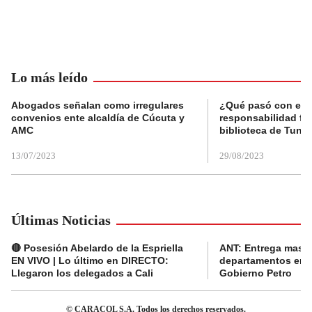
Lo más leído
Abogados señalan como irregulares
¿Qué pasó con el 
convenios ente alcaldía de Cúcuta y
responsabilidad fis
AMC
biblioteca de Tunja
13/07/2023
29/08/2023
Últimas Noticias
🔴 Posesión Abelardo de la Espriella
ANT: Entrega masiva
EN VIVO | Lo último en DIRECTO:
departamentos en e
Llegaron los delegados a Cali
Gobierno Petro
© CARACOL S.A. Todos los derechos reservados.