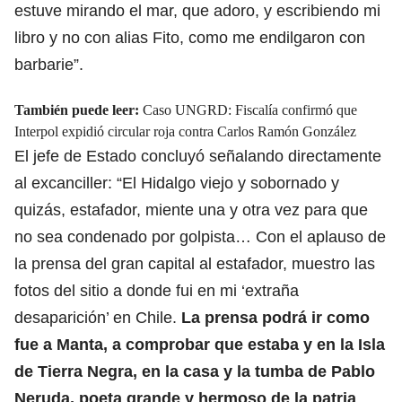
estuve mirando el mar, que adoro, y escribiendo mi
libro y no con alias Fito, como me endilgaron con
barbarie”.
También puede leer:
Caso UNGRD: Fiscalía confirmó que
Interpol expidió circular roja contra Carlos Ramón González
El jefe de Estado concluyó señalando directamente
al excanciller: “El Hidalgo viejo y sobornado y
quizás, estafador, miente una y otra vez para que
no sea condenado por golpista… Con el aplauso de
la prensa del gran capital al estafador, muestro las
fotos del sitio a donde fui en mi ‘extraña
desaparición’ en Chile.
La prensa podrá ir como
fue a Manta, a comprobar que estaba y en la Isla
de Tierra Negra, en la casa y la tumba de Pablo
Neruda, poeta grande y hermoso de la patria