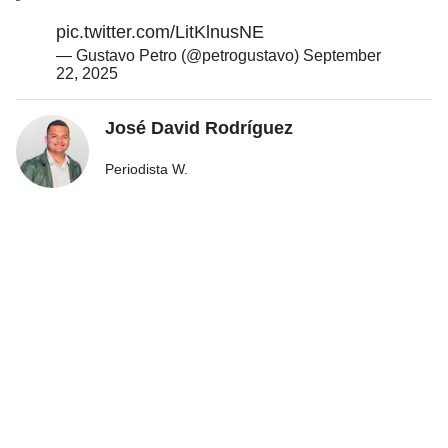
pic.twitter.com/LitKlnusNE
— Gustavo Petro (@petrogustavo)
September
22, 2025
José David Rodríguez
Periodista W.