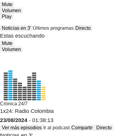
Mute
Volumen
Play
Noticias en 3′
Últimos programas
Directo
Estas escuchando
Mute
Volumen
Crónica 24/7
1x24: Radio Colombia
23/08/2024
- 01:38:13
Ver más episodios
Ir al podcast
Compartir
Directo
Noticias en 3′