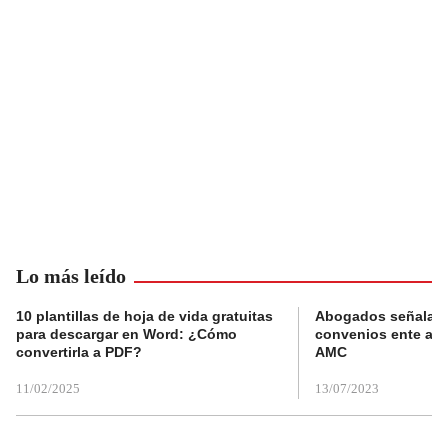
Lo más leído
10 plantillas de hoja de vida gratuitas
Abogados señalan 
para descargar en Word: ¿Cómo
convenios ente alc
convertirla a PDF?
AMC
11/02/2025
13/07/2023