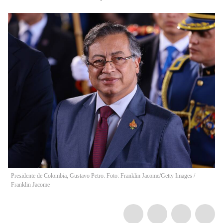
Presidente de Colombia, Gustavo Petro. Foto: Franklin Jacome/Getty Images
/
Franklin Jacome