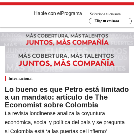
Hable con el
Programa
Selecciona tu emisora
Elige tu emisora
Internacional
Lo bueno es que Petro está limitado
a un mandato: artículo de The
Economist sobre Colombia
La revista londinense analiza la coyuntura
económica, social y política del país y se pregunta
si Colombia está ‘a las puertas del infierno’