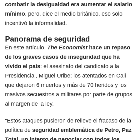
combatir la desigualdad era aumentar
el salario
mínimo
, pero, dice el medio británico, eso solo
incentivó la informalidad.
Panorama de seguridad
En este artículo,
The Economist
hace un repaso
de los graves casos de inseguridad que ha
vivido el país
: el asesinato del candidato a la
Presidencial,
Miguel Uribe
; los atentados en Cali
que dejaron 6 muertos y más de 70 heridos y los
masivos
secuestros a militares
por parte de grupos
al margen de la ley.
“Estos ataques pusieron de relieve el fracaso de la
política de
seguridad emblemática de Petro, Paz
Total, un intento de negociar con todos los