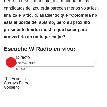
Petro a un solo mandato, y la mayoría de los
candidatos de izquierda parecen menos volátiles”,
finaliza el artículo, añadiendo que
“Colombia no
está al borde del abismo, pero su próximo
presidente tendrá mucho que hacer para
convertirla en un lugar mejor
”
.
Escuche W Radio en vivo:
Directo
Escucha el audio
00:00:00
The Economist
Gustavo Petro
Gobierno