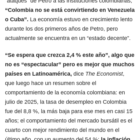
“ataques” de Petro a las instituciones colombianas,
“Colombia no se está convirtiendo en
Venezuela
o Cuba”.
La economía estuvo en crecimiento lento
durante los dos primeros años de Petro, pero
actualmente se encuentra en un “estado decente”.
“Se espera que crezca 2,4 % este año”,
algo que
no es “espectacular”
pero es mejor que muchos
países en Latinoamérica,
dice
The Economist
,
que luego hace un resumen sobre el
comportamiento de la economía colombiana: en
julio de 2025, la tasa de desempleo en Colombia
fue del 8,8 %, la más baja para ese mes en casi 15
años; el comportamiento del mercado bursátil es el
cuarto con mejor rendimiento del mundo en el
último año, con un aumento del 54 %;
la
inflación