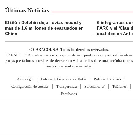
Últimas Noticias
El tifón Dolphin deja lluvias récord y
6 integrantes de di
más de 1,6 millones de evacuados en
FARC y el ‘Clan del
China
abatidos en Antioq
© CARACOL S.A. Todos los derechos reservados.
CARACOL S.A. realiza una reserva expresa de las reproducciones y usos de las obras
y otras prestaciones accesibles desde este sitio web a medios de lectura mecánica u otros
medios que resulten adecuados.
Aviso legal
Política de Protección de Datos
Política de cookies
Configuración de cookies
Transparencia
Soluciones W
Teléfonos
Escríbanos