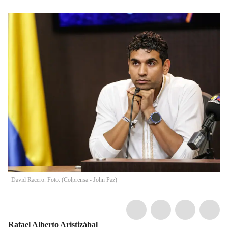
David Racero. Foto: (Colprensa - John Paz)
Rafael Alberto Aristizábal