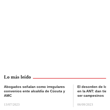
Lo más leído
Abogados señalan como irregulares
El desorden de los
convenios ente alcaldía de Cúcuta y
en la ANT: dan tier
AMC
ser campesinos
13/07/2023
06/09/2023