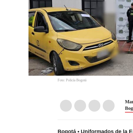
Foto: Policía Bogotá
Mar
Bog
Bogotá
Uniformados de la E