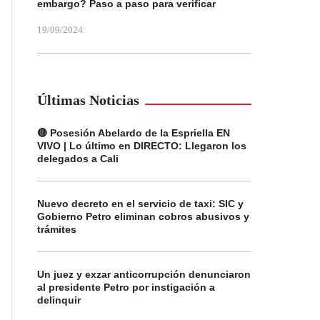
embargo? Paso a paso para verificar
19/09/2024
Últimas Noticias
🔴 Posesión Abelardo de la Espriella EN
VIVO | Lo último en DIRECTO: Llegaron los
delegados a Cali
Nuevo decreto en el servicio de taxi: SIC y
Gobierno Petro eliminan cobros abusivos y
trámites
Un juez y exzar anticorrupción denunciaron
al presidente Petro por instigación a
delinquir