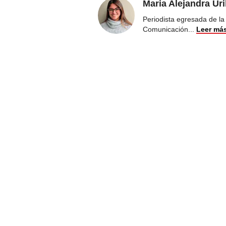
Maria Alejandra Ur
Periodista egresada de la
Comunicación
...
Leer má