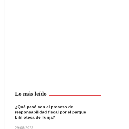
Lo más leído
¿Qué pasó con el proceso de
responsabilidad fiscal por el parque
biblioteca de Tunja?
29/08/2023