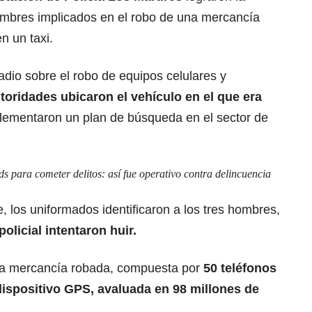
hombres implicados en el robo de una mercancía
n un taxi.
radio sobre el robo de equipos celulares y
utoridades
ubicaron el vehículo en el que era
lementaron un plan de búsqueda en el sector de
 para cometer delitos: así fue operativo contra delincuencia
e, los uniformados identificaron a los tres hombres,
olicial i
ntentaron huir.
 la mercancía robada, compuesta por
50 teléfonos
dispositivo GPS, avaluada en 98 millones de