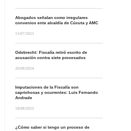
Abogados señalan como irregulares
convenios ente alcaldía de Cúcuta y AMC
13/07/2023
Odebrecht: Fiscalía retiró escrito de
acusación contra siete procesados
26/09/2024
Imputaciones de la Fiscalía son
caprichosas y ocurrentes: Luis Fernando
Andrade
18/08/2023
¿Cómo saber si tengo un proceso de