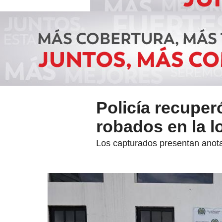
Policía recuper
robados en la l
Los capturados presentan anotac