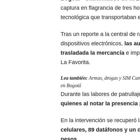
captura en flagrancia de tres 
tecnológica que transportaban e
Tras un reporte a la central de 
dispositivos electrónicos,
las a
trasladada la mercancía
e imp
La Favorita.
Lea también:
Armas, drogas y SIM Cards
en Bogotá
Durante las labores de patrullaj
quienes al
notar la presencia p
En la intervención se recuperó
celulares, 89 datáfonos y un 
pesos.