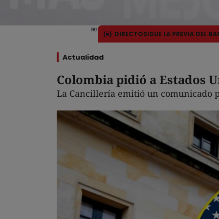
DIRECTO
SIGUE LA PREVIA DEL B
Actualidad
Colombia pidió a Estados Un
La Cancillería emitió un comunicado p