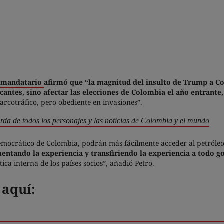
l
mandatario
afirmó que “la magnitud del insulto de Trump a Co
icantes, sino afectar las elecciones de Colombia el año entrant
narcotráfico, pero obediente en invasiones”.
rda de todos los personajes y las noticias de Colombia y el mundo
emocrático de Colombia, podrán más fácilmente acceder al petróle
mentando la experiencia y transfiriendo la experiencia a todo 
tica interna de los países socios”, añadió Petro.
 aquí: