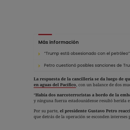
Más información
“Trump está obsesionado con el petróleo”:
Petro cuestionó posibles sanciones de Trum
La respuesta de la cancillería se da luego de 
en aguas del Pacífico
, con un balance de dos muer
“
Había dos narcoterroristas a bordo de la emba
y ninguna fuerza estadounidense resultó herida en
Por su parte,
el presidente Gustavo Petro reacc
que detrás de la operación se esconden intereses p