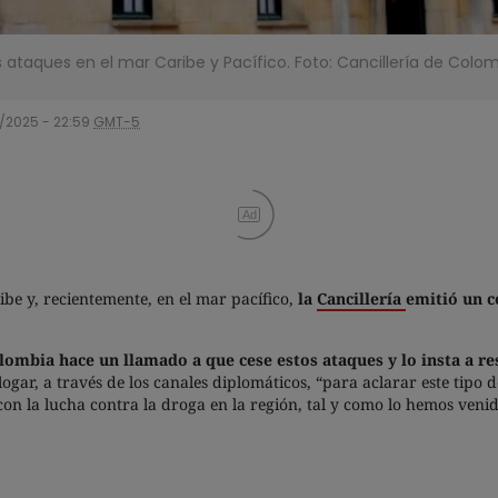
 ataques en el mar Caribe y Pacífico. Foto: Cancillería de Colom
/2025 - 22:59
GMT-5
Ad
be y, recientemente, en el mar pacífico,
la
Cancillería
emitió un c
Colombia hace un llamado a que cese estos ataques y lo insta a r
ogar, a través de los canales diplomáticos, “para aclarar este tipo 
con la lucha contra la droga en la región, tal y como lo hemos ven