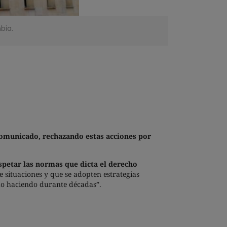
bia.
omunicado, rechazando estas acciones por
espetar las normas que dicta el derecho
de situaciones y que se adopten estrategias
ido haciendo durante décadas”.