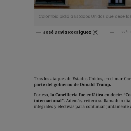
Colombia pidió a Estados Unidos que cese los
José David Rodríguez
22/10
Tras los ataques de Estados Unidos, en el mar Cari
parte del gobierno de Donald Trump.
Por eso,
la Cancillería fue enfática en decir: “
internacional”
. Además, reiteró su llamado a dial
integrales y efectivas para continuar juntamente 