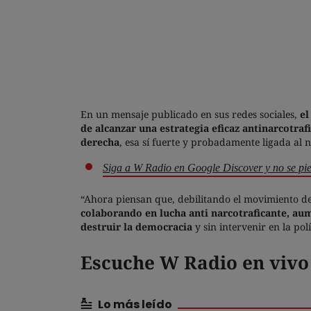
En un mensaje publicado en sus redes sociales,
e
de alcanzar una estrategia eficaz antinarcotraf
derecha
, esa sí fuerte y probadamente ligada al 
Siga a W Radio en Google Discover y no se pie
“Ahora piensan que, debilitando el movimiento d
colaborando en lucha anti narcotraficante, au
destruir la democracia
y sin intervenir en la polí
Escuche W Radio en vivo
Lo más leído