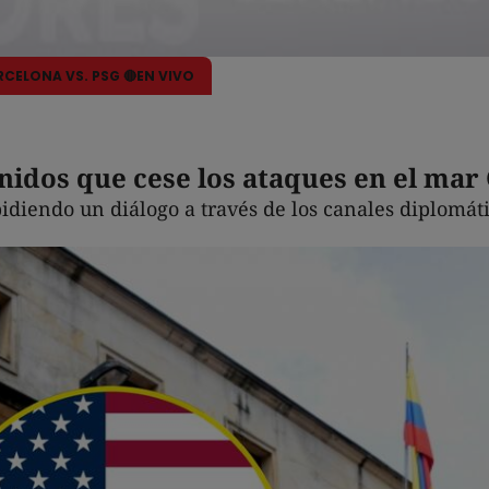
ARCELONA VS. PSG 🔴EN VIVO
idos que cese los ataques en el mar 
idiendo un diálogo a través de los canales diplomát