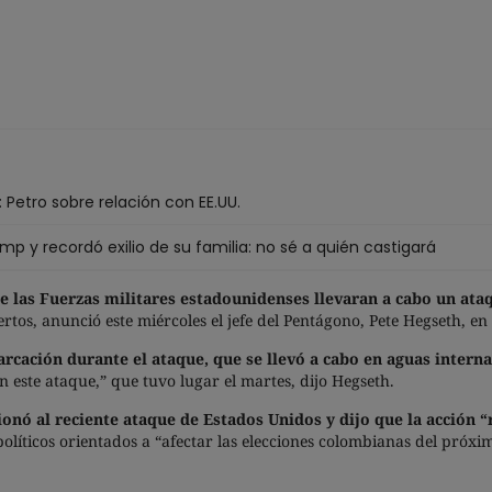
 Petro sobre relación con EE.UU.
p y recordó exilio de su familia: no sé a quién castigará
que las Fuerzas militares estadounidenses llevaran a cabo un at
tos, anunció este miércoles el jefe del Pentágono, Pete Hegseth, en 
rcación durante el ataque, que se llevó a cabo en aguas intern
 este ataque,” que tuvo lugar el martes, dijo Hegseth.
ionó al reciente ataque de Estados Unidos y dijo que la acción
olíticos orientados a “afectar las elecciones colombianas del próxi