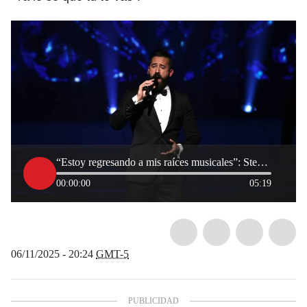
“Estoy regresando a mis raíces musicales”: Steven LaBrie, vocalista de Il Divo
00:00:00
05:19
06/11/2025 - 20:24
GMT-5