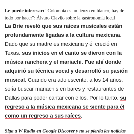
Le puede interesar:
“Colombia es un lienzo en blanco, hay de
todo por hacer”: Álvaro Clavijo sobre la gastronomía local
La Brie reveló que sus raíces musicales están
profundamente ligadas a la cultura mexicana
.
Dado que su madre es mexicana y él creció en
Texas,
sus inicios en el canto se dieron con la
música ranchera y el mariachi
.
Fue ahí donde
adquirió su técnica vocal y desarrolló su pasión
musical
. Cuando era adolescente, a los 14 años,
solía buscar mariachis en bares y restaurantes de
Dallas para poder cantar con ellos. Por lo tanto,
su
regreso a la música mexicana se siente para él
como un regreso a sus raíces
.
Siga a W Radio en Google Discover y no se pierda las noticias