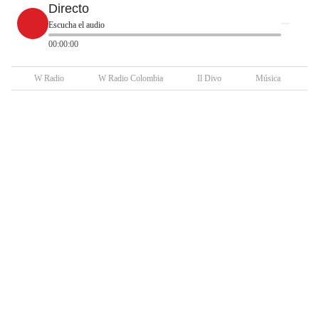
Directo
Escucha el audio
00:00:00
W Radio
W Radio Colombia
Il Divo
Música