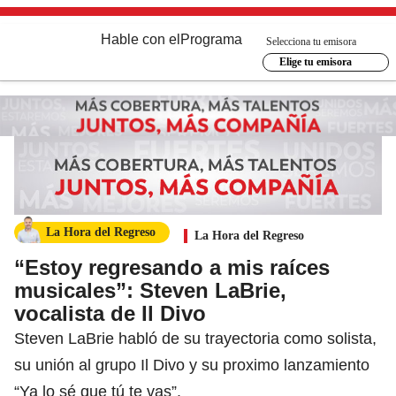
Hable con el
Programa
Selecciona tu emisora
Elige tu emisora
La Hora del Regreso
La Hora del Regreso
“Estoy regresando a mis raíces
musicales”: Steven LaBrie,
vocalista de Il Divo
Steven LaBrie habló de su trayectoria como solista,
su unión al grupo Il Divo y su proximo lanzamiento
“Ya lo sé que tú te vas”.